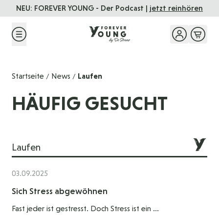
Direkt zum Inhalt
NEU: FOREVER YOUNG - Der Podcast |
jetzt reinhören
Startseite
News
Laufen
/
/
HÄUFIG GESUCHT
Laufen
03.09.2025
Sich Stress abgewöhnen
Fast jeder ist gestresst. Doch Stress ist ein ...