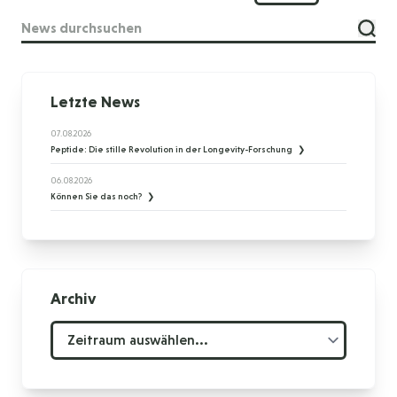
Suche
Letzte News
07.08.2026
Peptide: Die stille Revolution in der Longevity-Forschung
06.08.2026
Können Sie das noch?
Archiv