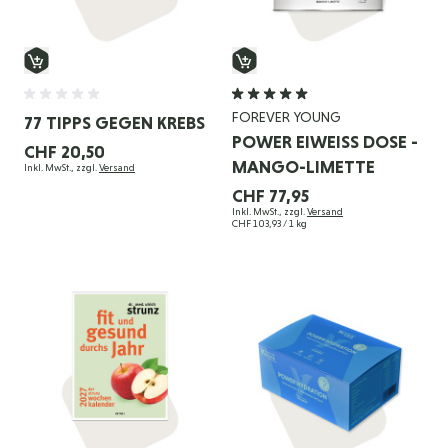
FOREVER YOUNG
77 TIPPS GEGEN KREBS
POWER EIWEISS DOSE - M
CHF 20,50
ANGO-LIMETTE
Inkl. MwSt., zzgl.
Versand
CHF 77,95
Inkl. MwSt., zzgl.
Versand
CHF 103,93
/ 1 kg