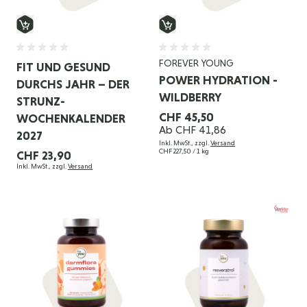
FOREVER YOUNG
FIT UND GESUND
POWER HYDRATION -
DURCHS JAHR – DER
WILDBERRY
STRUNZ-
CHF 45,50
WOCHENKALENDER
Ab
CHF 41,86
2027
Inkl. MwSt., zzgl.
Versand
CHF 227,50
/ 1 kg
CHF 23,90
Inkl. MwSt., zzgl.
Versand