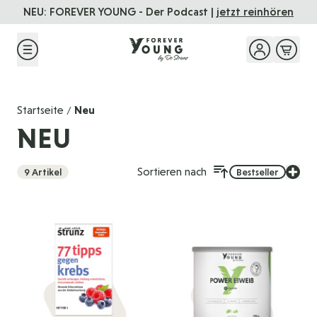
Direkt zum Inhalt
NEU: FOREVER YOUNG - Der Podcast |
jetzt reinhören
Startseite
Neu
/
NEU
Sortieren nach
9
Artikel
Bestseller