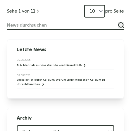
Seite 1 von 11
pro Seite
Suche
Letzte News
09.08.2026
ALA: Mehr als nur die Vorstufe von EPA und DHA
08.08.2026
Verkalke ich durch Calcium? Warum viele Menschen Calcium zu
Unrecht fürchten
Archiv