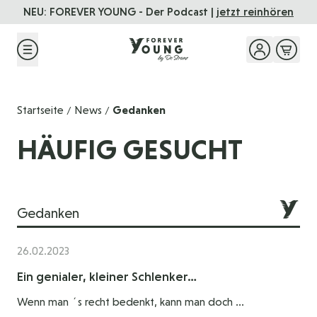
Direkt zum Inhalt
NEU: FOREVER YOUNG - Der Podcast |
jetzt reinhören
Startseite
News
Gedanken
/
/
HÄUFIG GESUCHT
Gedanken
26.02.2023
Ein genialer, kleiner Schlenker…
Wenn man ´s recht bedenkt, kann man doch ...