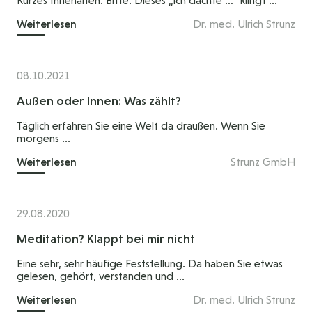
Kurzes Innehalten. Bitte. Dieses „ich dachte …“ klingt ...
Weiterlesen
Dr. med. Ulrich Strunz
08.10.2021
Außen oder Innen: Was zählt?
Täglich erfahren Sie eine Welt da draußen. Wenn Sie
morgens ...
Weiterlesen
Strunz GmbH
29.08.2020
Meditation? Klappt bei mir nicht
Eine sehr, sehr häufige Feststellung. Da haben Sie etwas
gelesen, gehört, verstanden und ...
Weiterlesen
Dr. med. Ulrich Strunz