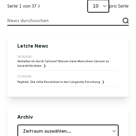
Seite 1 von 37
pro Seite
Suche
Letzte News
08.08.2026
Verkalke ich durch Calcium? Warum viele Menschen Calcium zu
Unrecht fürchten
07.08.2026
Peptide: Die stille Revolution in der Longevity-Forschung
Archiv