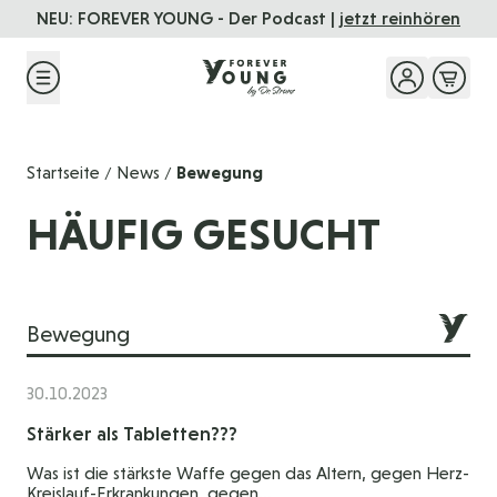
Direkt zum Inhalt
NEU: FOREVER YOUNG - Der Podcast |
jetzt reinhören
Startseite
News
Bewegung
/
/
HÄUFIG GESUCHT
Bewegung
30.10.2023
Stärker als Tabletten???
Was ist die stärkste Waffe gegen das Altern, gegen Herz-
Kreislauf-Erkrankungen, gegen...