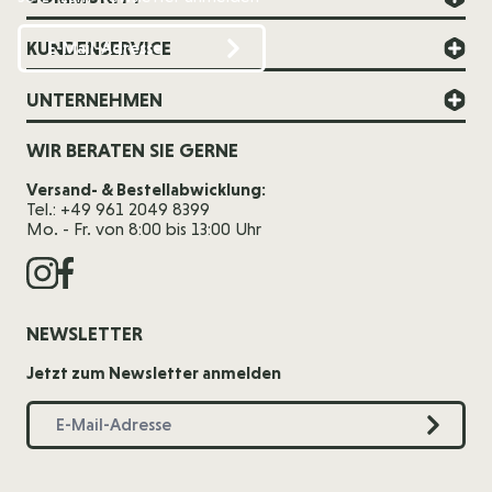
KUNDENSERVICE
UNTERNEHMEN
WIR BERATEN SIE GERNE
Versand- & Bestellabwicklung:
Tel.: +49 961 2049 8399
Mo. - Fr. von 8:00 bis 13:00 Uhr
NEWSLETTER
Jetzt zum Newsletter anmelden