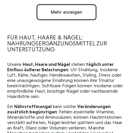
Mehr anzeigen
FÜR HAUT, HAARE & NÄGEL:
NAHRUNGSERGÄNZUNGSMITTEL ZUR
UNTERSTÜTZUNG
Unsere
Haut, Haare und Nägel
stehen
täglich unter
Einfluss äußerer Belastungen
: UV-Strahlung, trockene
Luft, Kälte, häufiges Händewaschen, Styling, Stress oder
eine unausgewogene Ernährung können ihre Struktur
beeinträchtigen. Sichtbare Folgen können trockene oder
empfindliche Haut, brüchige Nägel oder nachlassende
Haardichte sein.
Ein
Nährstoffmangel
kann solche
Veränderungen
zusätzlich begünstigen
: Fehlen essentielle Vitamine,
Mineralstoffe und Aminosäuren, können Hautirritationen
verstärkt auftreten, Nägel leichter splittern und das Haar
an Kraft, Glanz oder Volumen verlieren. Manche