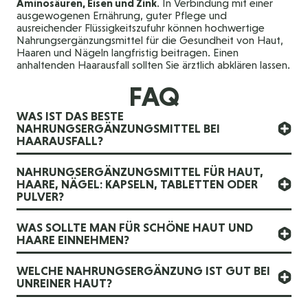
Aminosäuren, Eisen und Zink
. In Verbindung mit einer
ausgewogenen Ernährung, guter Pflege und
ausreichender Flüssigkeitszufuhr können hochwertige
Nahrungsergänzungsmittel für die Gesundheit von Haut,
Haaren und Nägeln langfristig beitragen. Einen
anhaltenden Haarausfall sollten Sie ärztlich abklären lassen.
FAQ
WAS IST DAS BESTE
NAHRUNGSERGÄNZUNGSMITTEL BEI
HAARAUSFALL?
NAHRUNGSERGÄNZUNGSMITTEL FÜR HAUT,
HAARE, NÄGEL: KAPSELN, TABLETTEN ODER
PULVER?
WAS SOLLTE MAN FÜR SCHÖNE HAUT UND
HAARE EINNEHMEN?
WELCHE NAHRUNGSERGÄNZUNG IST GUT BEI
UNREINER HAUT?