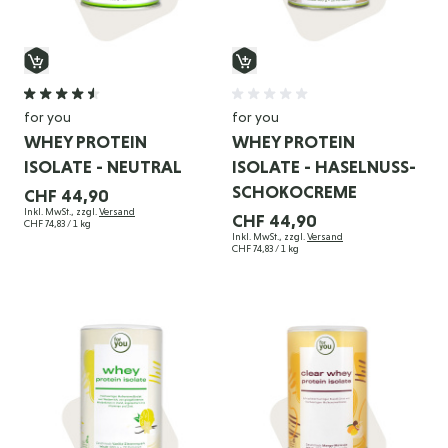
for you
for you
WHEY PROTEIN
WHEY PROTEIN
ISOLATE - NEUTRAL
ISOLATE - HASELNUSS-
SCHOKOCREME
CHF 44,90
Inkl. MwSt., zzgl.
Versand
CHF 44,90
CHF 74,83
/ 1 kg
Inkl. MwSt., zzgl.
Versand
CHF 74,83
/ 1 kg