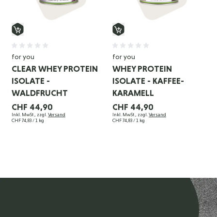
for you
for you
CLEAR WHEY PROTEIN
WHEY PROTEIN
ISOLATE -
ISOLATE - KAFFEE-
WALDFRUCHT
KARAMELL
CHF 44,90
CHF 44,90
Inkl. MwSt., zzgl.
Versand
Inkl. MwSt., zzgl.
Versand
CHF 74,83
/ 1 kg
CHF 74,83
/ 1 kg