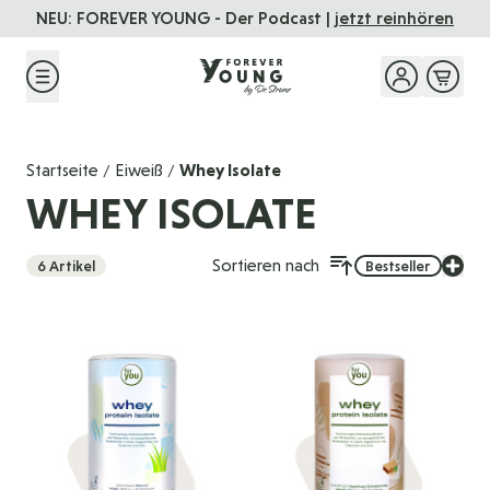
Direkt zum Inhalt
NEU: FOREVER YOUNG - Der Podcast |
jetzt reinhören
Startseite
Eiweiẞ
Whey Isolate
/
/
WHEY ISOLATE
Sortieren nach
6
Artikel
Bestseller