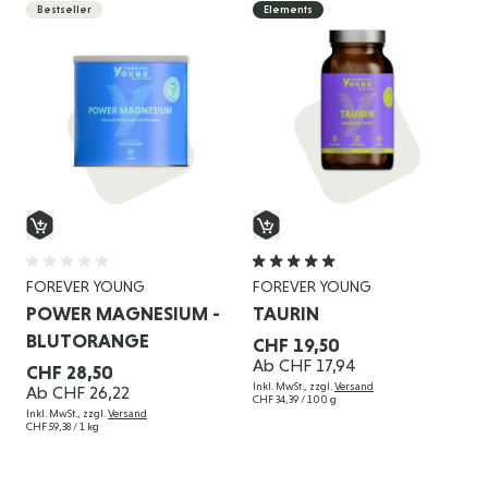
Bestseller
Elements
FOREVER YOUNG
FOREVER YOUNG
POWER MAGNESIUM -
TAURIN
BLUTORANGE
CHF 19,50
Ab
CHF 17,94
CHF 28,50
Inkl. MwSt., zzgl.
Versand
Ab
CHF 26,22
CHF 34,39
/ 100 g
Inkl. MwSt., zzgl.
Versand
CHF 59,38
/ 1 kg