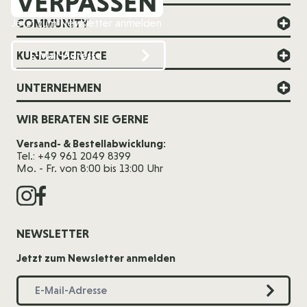
VERPASSEN
COMMUNITY
Jetzt zum Newsletter anmelden
KUNDENSERVICE
UNTERNEHMEN
WIR BERATEN SIE GERNE
Versand- & Bestellabwicklung:
Tel.: +49 961 2049 8399
Mo. - Fr. von 8:00 bis 13:00 Uhr
NEWSLETTER
Jetzt zum Newsletter anmelden