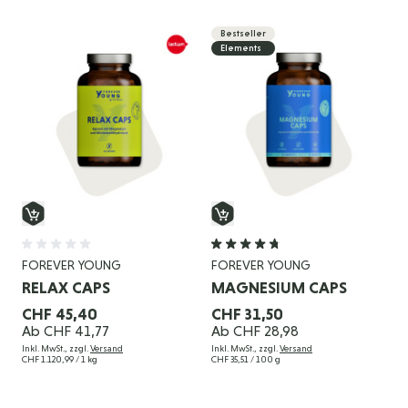
Bestseller
Elements
FOREVER YOUNG
FOREVER YOUNG
RELAX CAPS
MAGNESIUM CAPS
CHF 45,40
CHF 31,50
Ab
CHF 41,77
Ab
CHF 28,98
Inkl. MwSt., zzgl.
Versand
Inkl. MwSt., zzgl.
Versand
CHF 1.120,99
/ 1 kg
CHF 35,51
/ 100 g