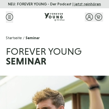
Direkt zum Inhalt
NEU: FOREVER YOUNG - Der Podcast |
jetzt reinhören
Startseite
Seminar
/
FOREVER YOUNG
SEMINAR