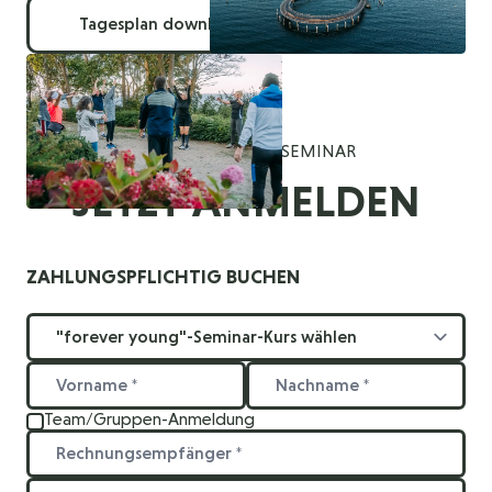
Tagesplan downloaden
Sign up for the Forever Young Seminar
FOREVER YOUNG SEMINAR
JETZT ANMELDEN
ZAHLUNGSPFLICHTIG BUCHEN
Team/Gruppen-Anmeldung