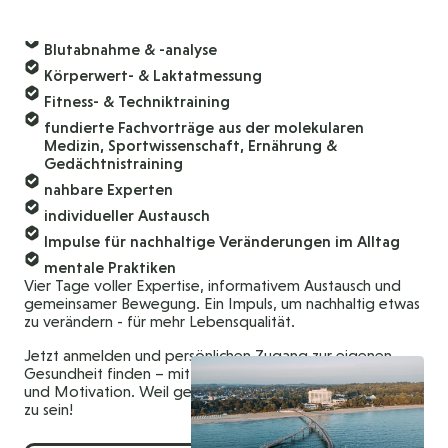
Blutabnahme & -analyse
Körperwert- & Laktatmessung
Fitness- & Techniktraining
fundierte Fachvorträge aus der molekularen
Medizin, Sportwissenschaft, Ernährung &
Gedächtnistraining
nahbare Experten
individueller Austausch
Impulse für nachhaltige Veränderungen im Alltag
mentale Praktiken
Vier Tage voller Expertise, informativem Austausch und
gemeinsamer Bewegung. Ein Impuls, um nachhaltig etwas
zu verändern - für mehr Lebensqualität.
Jetzt anmelden und persönlichen Zugang zur eigenen
Gesundheit finden – mit dem richtigen Maß an Wissen
und Motivation. Weil gesund sein mehr ist, als nicht krank
zu sein!