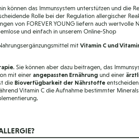
onin können das Immunsystem unterstützen und die R
scheidende Rolle bei der Regulation allergischer Rea
ngen von FOREVER YOUNG liefern auch wertvolle Nä
blemlose und einfach in unserem Online-Shop
ahrungsergänzungsmittel mit
Vitamin C und Vitami
rapie
. Sie können aber dazu beitragen, das Immunsyst
ion mit einer
angepassten Ernährung
und einer
ärzt
st die
Bioverfügbarkeit der Nährstoffe
entscheidend
ährend Vitamin C die Aufnahme bestimmter Minerals
plementierung.
ALLERGIE?