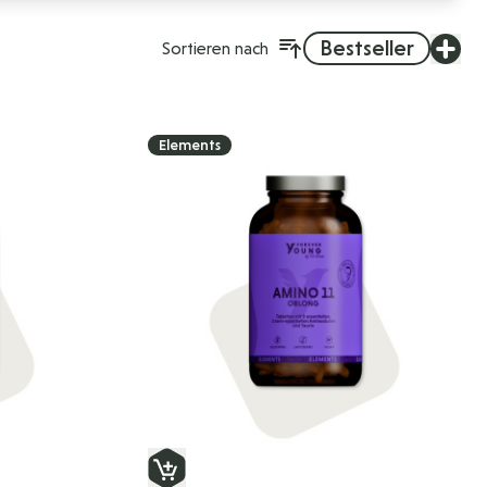
Bestseller
Sortieren nach
Elements