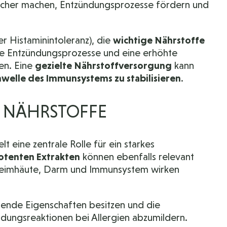
licher machen, Entzündungsprozesse fördern und
er Histaminintoleranz), die
wichtige Nährstoffe
che Entzündungsprozesse und eine erhöhte
en. Eine
gezielte Nährstoffversorgung
kann
hwelle des Immunsystems zu stabilisieren
.
E NÄHRSTOFFE
lt eine zentrale Rolle für ein starkes
otenten Extrakten
können ebenfalls relevant
chleimhäute, Darm und Immunsystem wirken
rende Eigenschaften besitzen und die
ungsreaktionen bei Allergien abzumildern.