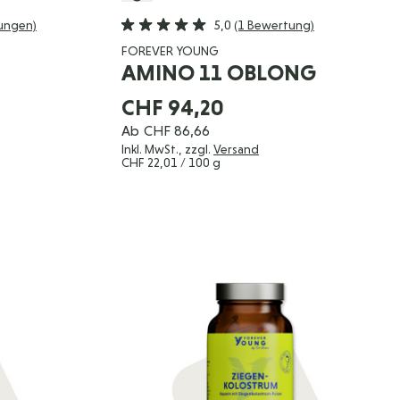
ungen)
5,0
(1 Bewertung)
FOREVER YOUNG
AMINO 11 OBLONG
CHF 94,20
Ab
CHF 86,66
Inkl. MwSt., zzgl.
Versand
CHF 22,01
/ 100 g