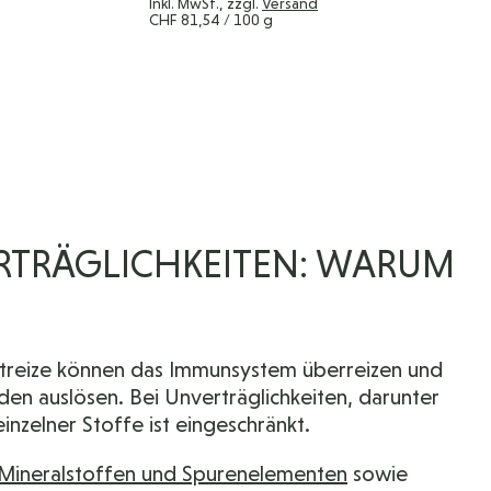
Inkl. MwSt., zzgl.
Versand
CHF 81,54
/ 100 g
RTRÄGLICHKEITEN: WARUM
ltreize können das Immunsystem überreizen und
 auslösen. Bei Unverträglichkeiten, darunter
inzelner Stoffe ist eingeschränkt.
Mineralstoffen und Spurenelementen
sowie