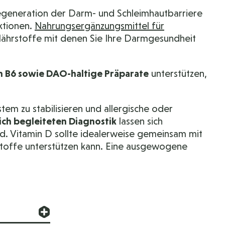
egeneration der Darm- und Schleimhautbarriere
ktionen.
Nahrungsergänzungsmittel für
hrstoffe mit denen Sie Ihre Darmgesundheit
n B6 sowie DAO-haltige Präparate
unterstützen,
em zu stabilisieren und allergische oder
lich begleiteten Diagnostik
lassen sich
. Vitamin D sollte idealerweise gemeinsam mit
toffe unterstützen kann. Eine ausgewogene