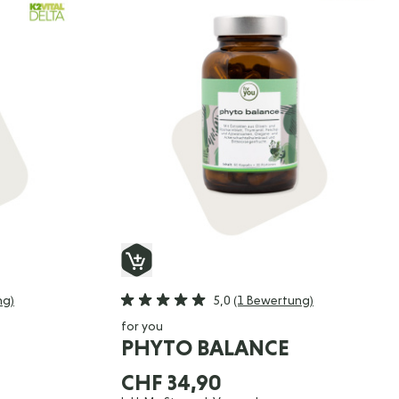
ng)
5,0
(1 Bewertung)
for you
PHYTO BALANCE
CHF 34,90