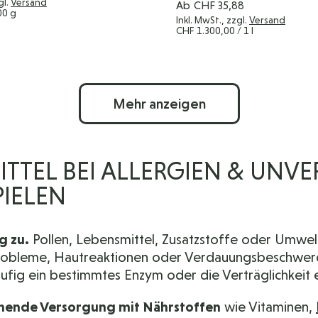
gl.
Versand
Ab
CHF 35,88
00 g
Inkl. MwSt., zzgl.
Versand
CHF 1.300,00
/ 1 l
Mehr anzeigen
EL BEI ALLERGIEN & UNVE
PIELEN
g zu.
Pollen, Lebensmittel, Zusatzstoffe oder Umwe
obleme, Hautreaktionen oder Verdauungsbeschwerden
ufig ein bestimmtes Enzym oder die Verträglichkeit e
chende Versorgung mit Nährstoffen
wie Vitaminen,