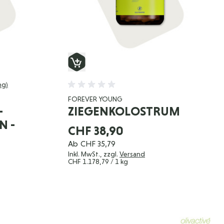
ng)
FOREVER YOUNG
-
ZIEGENKOLOSTRUM
N -
CHF 38,90
Ab
CHF 35,79
Inkl. MwSt., zzgl.
Versand
CHF 1.178,79
/ 1 kg