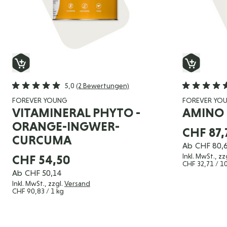
5,0
(2 Bewertungen)
FOREVER YOUNG
FOREVER YO
VITAMINERAL PHYTO -
AMINO 
ORANGE-INGWER-
CHF 87,
CURCUMA
Ab
CHF 80,
Inkl. MwSt., zz
CHF 54,50
CHF 32,71
/ 1
Ab
CHF 50,14
Inkl. MwSt., zzgl.
Versand
CHF 90,83
/ 1 kg