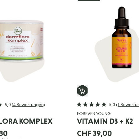
5,0
(4 Bewertungen)
5,0
(1 Bewertu
FOREVER YOUNG
LORA KOMPLEX
VITAMIN D3 + K2
30
CHF 39,00