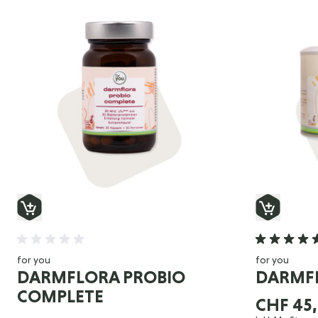
for you
for you
DARMFLORA PROBIO
DARMF
COMPLETE
CHF 45,