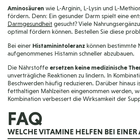
Aminosäuren
wie L-Arginin, L-Lysin und L-Methi
fördern. Denn: Ein gesunder Darm spielt eine ent
Darmgesundheit
gesucht? Viele Nahrungsergänzu
optimal fördern können. Bestellen Sie diese pro
Bei einer
Histaminintoleranz
können bestimmte N
aufgenommenes Histamin schneller abzubauen.
Die Nährstoffe
ersetzen keine medizinische The
unverträgliche Reaktionen zu lindern. In Kombinat
Beschwerden häufig reduzieren. Darüber hinaus i
fetthaltigen Mahlzeiten eingenommen werden, w
Kombination verbessert die Wirksamkeit der Sup
FAQ
WELCHE VITAMINE HELFEN BEI EINER 