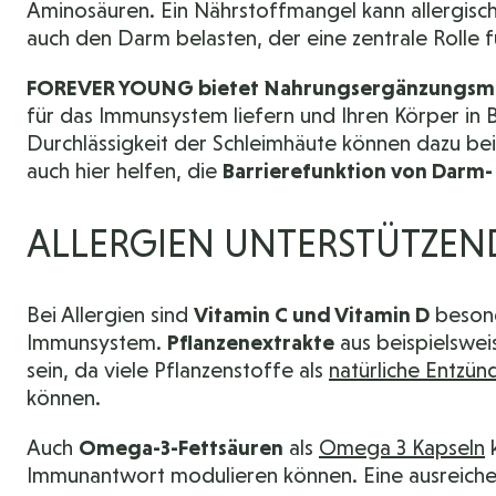
Aminosäuren. Ein Nährstoffmangel kann allergisc
auch den Darm belasten, der eine zentrale Rolle 
FOREVER YOUNG bietet Nahrungsergänzungsmitte
für das Immunsystem liefern und Ihren Körper in
Durchlässigkeit der Schleimhäute können dazu bei
auch hier helfen, die
Barrierefunktion von Darm-
ALLERGIEN UNTERSTÜTZEN
Bei Allergien sind
Vitamin C und Vitamin D
besonde
Immunsystem.
Pflanzenextrakte
aus beispielswe
sein, da viele Pflanzenstoffe als
natürliche Entz
können.
Auch
Omega-3-Fettsäuren
als
Omega 3 Kapseln
k
Immunantwort modulieren können. Eine ausreiche