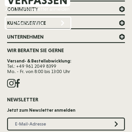
COMMUNITY
Jetzt zum Newsletter anmelden
KUNDENSERVICE
UNTERNEHMEN
WIR BERATEN SIE GERNE
Versand- & Bestellabwicklung:
Tel.: +49 961 2049 8399
Mo. - Fr. von 8:00 bis 13:00 Uhr
NEWSLETTER
Jetzt zum Newsletter anmelden