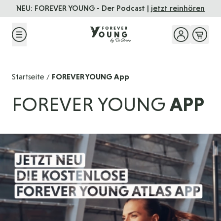
Direkt zum Inhalt
NEU: FOREVER YOUNG - Der Podcast |
jetzt reinhören
Startseite
FOREVER YOUNG App
/
FOREVER YOUNG
APP