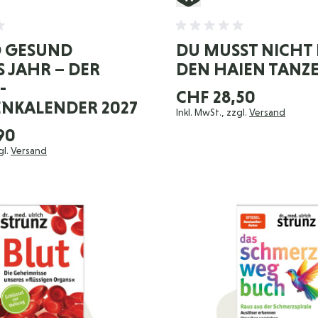
D GESUND
DU MUSST NICHT 
 JAHR – DER
DEN HAIEN TANZ
-
CHF 28,50
NKALENDER 2027
Inkl. MwSt., zzgl.
Versand
90
gl.
Versand