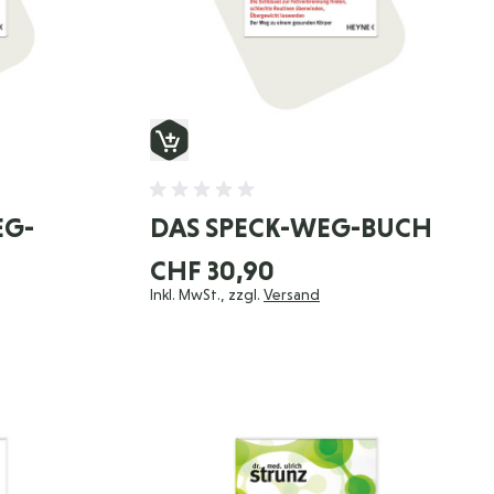
EG-
DAS SPECK-WEG-BUCH
CHF 30,90
Inkl. MwSt., zzgl.
Versand