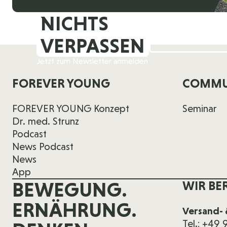
NICHTS
VERPASSEN
Jetzt zum Newsletter anmelden
FOREVER YOUNG
COMMU
FOREVER YOUNG Konzept
Seminar
Dr. med. Strunz
Podcast
News Podcast
News
App
BEWEGUNG.
WIR BE
ERNÄHRUNG.
Versand- 
Tel.: +49