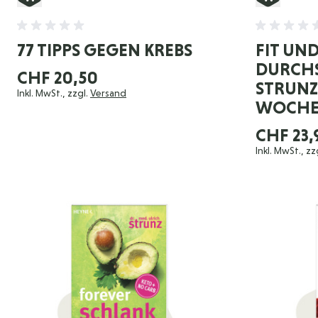
77 TIPPS GEGEN KREBS
FIT UN
DURCHS
CHF 20,50
STRUNZ
Inkl. MwSt., zzgl.
Versand
WOCHE
CHF 23,
Inkl. MwSt., zz