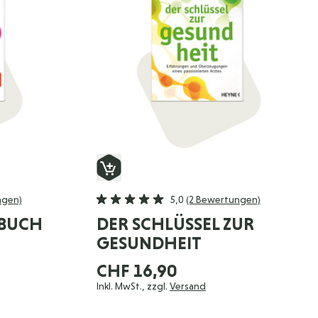
ngen)
5,0
(2 Bewertungen)
 BUCH
DER SCHLÜSSEL ZUR
GESUNDHEIT
CHF 16,90
Inkl. MwSt., zzgl.
Versand