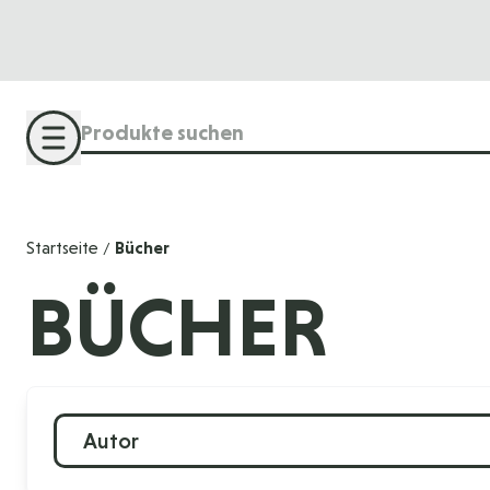
Direkt zum Inhalt
Suche
Startseite
Bücher
/
BÜCHER
Autor