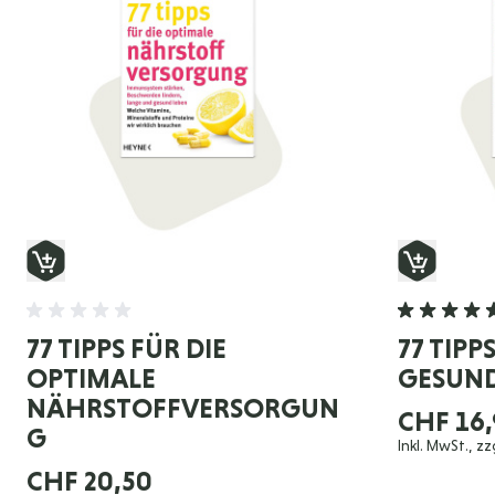
77 TIPPS FÜR DIE
77 TIPP
OPTIMALE
GESUND
NÄHRSTOFFVERSORGUN
CHF 16
G
Inkl. MwSt., zz
CHF 20,50