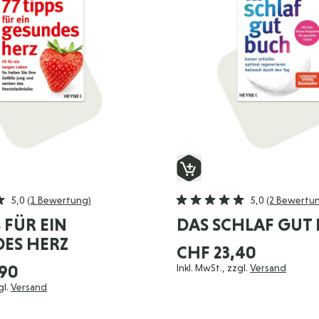
5,0
(1 Bewertung)
5,0
(2 Bewertu
S FÜR EIN
DAS SCHLAF GUT
ES HERZ
CHF 23,40
,90
Inkl. MwSt., zzgl.
Versand
gl.
Versand