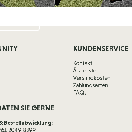
NITY
KUNDENSERVICE
Kontakt
Ärzteliste
Versandkosten
Zahlungsarten
FAQs
RATEN SIE GERNE
& Bestellabwicklung:
 961 2049 8399