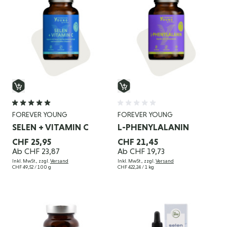
FOREVER YOUNG
FOREVER YOUNG
SELEN + VITAMIN C
L-PHENYLALANIN
CHF 25,95
CHF 21,45
Ab
CHF 23,87
Ab
CHF 19,73
Inkl. MwSt., zzgl.
Versand
Inkl. MwSt., zzgl.
Versand
CHF 49,52
/ 100 g
CHF 422,24
/ 1 kg