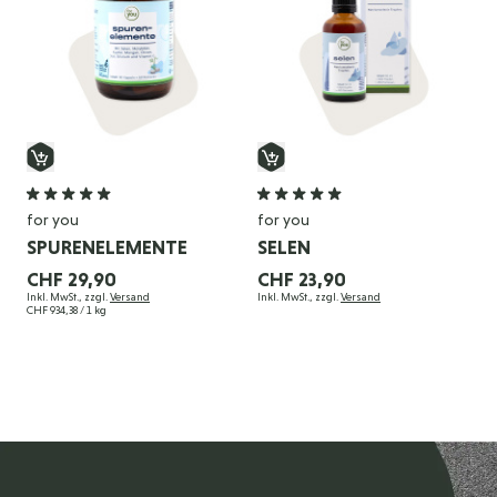
for you
for you
SPURENELEMENTE
SELEN
CHF 29,90
CHF 23,90
Inkl. MwSt., zzgl.
Versand
Inkl. MwSt., zzgl.
Versand
CHF 934,38
/ 1 kg