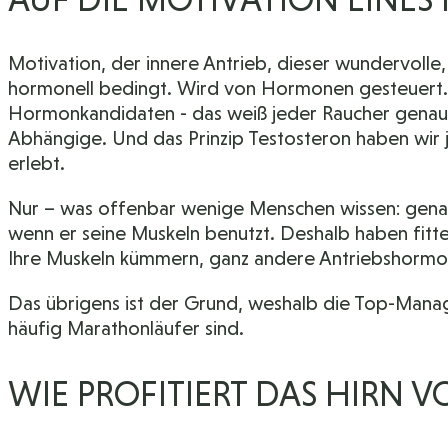
Motivation, der innere Antrieb, dieser wundervolle
hormonell bedingt. Wird von Hormonen gesteuert. 
Hormonkandidaten - das weiß jeder Raucher genau
Abhängige. Und das Prinzip Testosteron haben wir j
erlebt.
Nur – was offenbar wenige Menschen wissen: gena
wenn er seine Muskeln benutzt. Deshalb haben fitt
Ihre Muskeln kümmern, ganz andere Antriebshormonle
Das übrigens ist der Grund, weshalb die Top-Manager 
häufig Marathonläufer sind.
WIE PROFITIERT DAS HIRN V