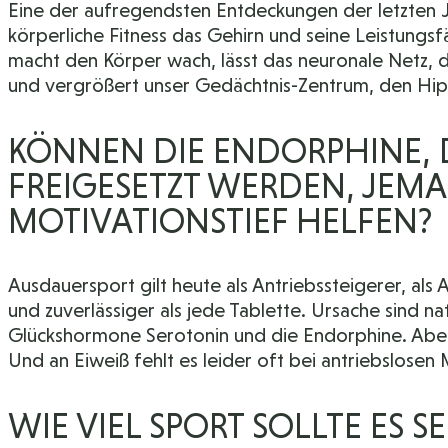
Eine der aufregendsten Entdeckungen der letzten 
körperliche Fitness das Gehirn und seine Leistungsf
macht den Körper wach, lässt das neuronale Netz,
und vergrößert unser Gedächtnis-Zentrum, den H
KÖNNEN DIE ENDORPHINE, D
FREIGESETZT WERDEN, JEM
MOTIVATIONSTIEF HELFEN?
Ausdauersport gilt heute als Antriebssteigerer, al
und zuverlässiger als jede Tablette. Ursache sind na
Glückshormone Serotonin und die Endorphine. Aber
Und an Eiweiß fehlt es leider oft bei antriebslosen
WIE VIEL SPORT SOLLTE ES SE