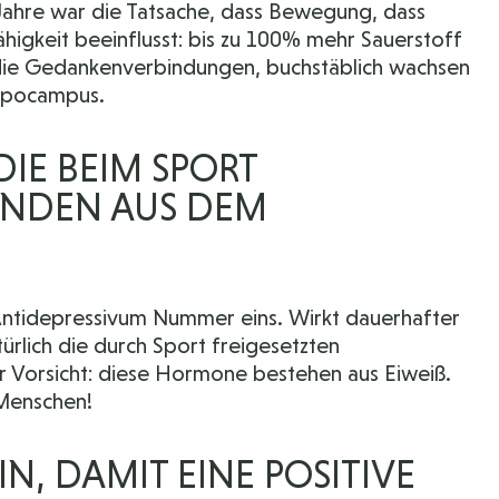
Jahre war die Tatsache, dass Bewegung, dass
ähigkeit beeinflusst: bis zu 100% mehr Sauerstoff
 die Gedankenverbindungen, buchstäblich wachsen
ippocampus.
IE BEIM SPORT
ANDEN AUS DEM
s Antidepressivum Nummer eins. Wirkt dauerhafter
türlich die durch Sport freigesetzten
 Vorsicht: diese Hormone bestehen aus Eiweiß.
 Menschen!
IN, DAMIT EINE POSITIVE