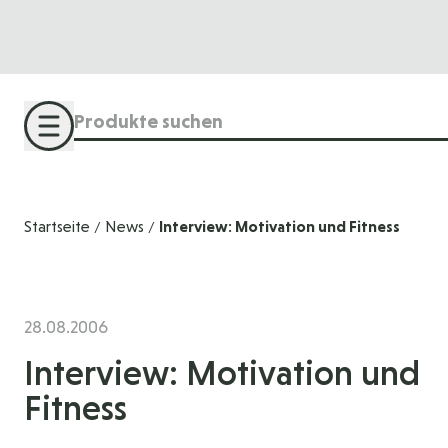
Direkt zum Inhalt
Suche
Startseite
News
Interview: Motivation und Fitness
/
/
28.08.2006
Interview: Motivation und
Fitness