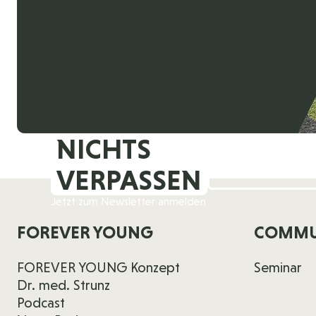
NICHTS
VERPASSEN
Jetzt zum Newsletter anmelden
FOREVER YOUNG
COMMU
FOREVER YOUNG Konzept
Seminar
Dr. med. Strunz
Podcast