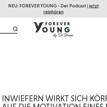
NEU: FOREVER YOUNG - Der Podcast |
jetzt
reinhören
INWIEFERN WIRKT SICH KÖRP
AUF DIE MOTIVATION EINES