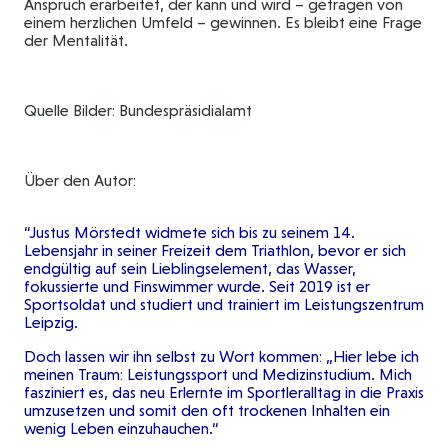
Anspruch erarbeitet, der kann und wird – getragen von
einem herzlichen Umfeld – gewinnen. Es bleibt eine Frage
der Mentalität.
Quelle Bilder: Bundespräsidialamt
Über den Autor:
“Justus Mörstedt widmete sich bis zu seinem 14.
Lebensjahr in seiner Freizeit dem Triathlon, bevor er sich
endgültig auf sein Lieblingselement, das Wasser,
fokussierte und Finswimmer wurde. Seit 2019 ist er
Sportsoldat und studiert und trainiert im Leistungszentrum
Leipzig.
Doch lassen wir ihn selbst zu Wort kommen: „Hier lebe ich
meinen Traum: Leistungssport und Medizinstudium. Mich
fasziniert es, das neu Erlernte im Sportleralltag in die Praxis
umzusetzen und somit den oft trockenen Inhalten ein
wenig Leben einzuhauchen.“