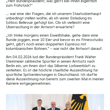
„Herr Bundespräsident, was gibt’s bei Ihnen eigentlich
zum Frühstück?“
… war eine der Fragen, die ich unserem Staatsoberhaupt
unbedingt stellen wollte, als ich seiner Einladung ins
Schloss Bellevue gefolgt bin. Ob ich vielleicht eine
Überraschung in der Antwort erwartete?
„Ich trinke morgens einen Eiweißshake, gehe dann eine
Runde joggen, esse 10 Eier und bevor es ins Fitnessstudio
geht, gibt’s noch einen doppelten Espresso mit
kolumbianischen Bohnen.“ – war nicht die Antwort darauf.
Am 04.02.2026 lud der Bundespräsident Frank Walter
Steinmeier zahlreiche Sportler in seinen Amtssitz nach
Berlin ein, um ihnen dort das Silberne Lorbeerblatt zu
verleihen. Es ist die höchste staatliche Auszeichnung für
sportliche Spitzenleistungen in Deutschland. Ich durfte
diese Auszeichnung nun bereits zum zweiten Mal in meiner
Karriere entgegennehmen.