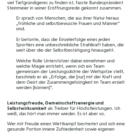
viel Tiefgründigeres zu finden ist, fasste Bundespräsident
Steinmeier in seiner Eröffnungsrede gekonnt zusammen.
Er sprach von Menschen, die aus ihrer Natur heraus
„fröhliche und selbstbewusste Frauen und Männer“
sind.
Er betonte, dass die Einzelerfolge eines jeden
Sportlers eine unbeschreibliche Strahlkraft haben, die
weit über die der Selbstbestätigung hinausgeht.
Welche Rolle Unterstützer dabei einnehmen und
welche Magie entsteht, wenn sich ein Team
gemeinsam der Leistungsdichte der Weltspitze stellt,
beschrieb er als „Erfolge, die [nur] mit der Kraft und
dem Geist der Zusammengehörigkeit im Team erzielt
werden [können]“.
Leistungsfreude, Gemeinschaftsenergie und
Selbstwirksamkeit
als Treiber für Höchstleistungen. Ich
weiß, das hört man immer wieder. Es ist aber so.
Wer mit Freude einen Wettkampf bestreitet und sich eine
gesunde Portion innere Zufriedenheit sowie eigenen