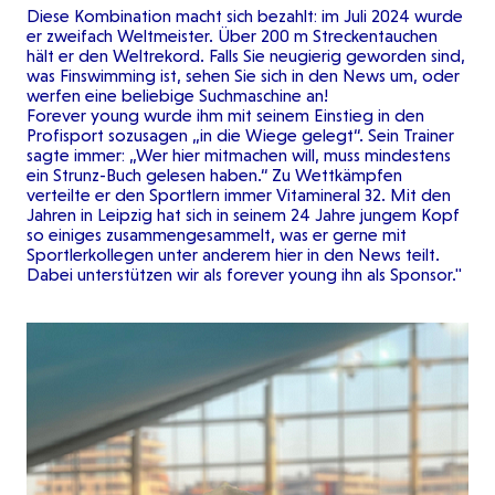
Diese Kombination macht sich bezahlt: im Juli 2024 wurde
er zweifach Weltmeister. Über 200 m Streckentauchen
hält er den Weltrekord. Falls Sie neugierig geworden sind,
was Finswimming ist, sehen Sie sich in den News um, oder
werfen eine beliebige Suchmaschine an!
Forever young wurde ihm mit seinem Einstieg in den
Profisport sozusagen „in die Wiege gelegt“. Sein Trainer
sagte immer: „Wer hier mitmachen will, muss mindestens
ein Strunz-Buch gelesen haben.“ Zu Wettkämpfen
verteilte er den Sportlern immer Vitamineral 32. Mit den
Jahren in Leipzig hat sich in seinem 24 Jahre jungem Kopf
so einiges zusammengesammelt, was er gerne mit
Sportlerkollegen unter anderem hier in den News teilt.
Dabei unterstützen wir als forever young ihn als Sponsor."