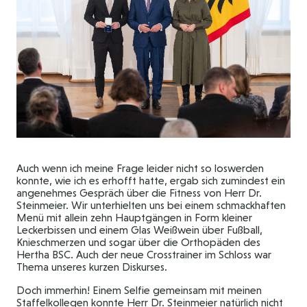
Auch wenn ich meine Frage leider nicht so loswerden
konnte, wie ich es erhofft hatte, ergab sich zumindest ein
angenehmes Gespräch über die Fitness von Herr Dr.
Steinmeier. Wir unterhielten uns bei einem schmackhaften
Menü mit allein zehn Hauptgängen in Form kleiner
Leckerbissen und einem Glas Weißwein über Fußball,
Knieschmerzen und sogar über die Orthopäden des
Hertha BSC. Auch der neue Crosstrainer im Schloss war
Thema unseres kurzen Diskurses.
Doch immerhin! Einem Selfie gemeinsam mit meinen
Staffelkollegen konnte Herr Dr. Steinmeier natürlich nicht