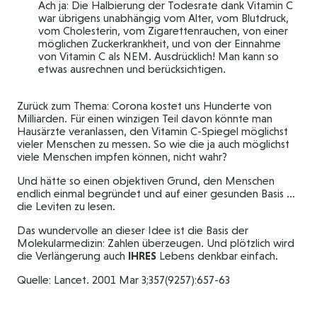
Ach ja: Die Halbierung der Todesrate dank Vitamin C
war übrigens unabhängig vom Alter, vom Blutdruck,
vom Cholesterin, vom Zigarettenrauchen, von einer
möglichen Zuckerkrankheit, und von der Einnahme
von Vitamin C als NEM. Ausdrücklich! Man kann so
etwas ausrechnen und berücksichtigen.
Zurück zum Thema: Corona kostet uns Hunderte von
Milliarden. Für einen winzigen Teil davon könnte man
Hausärzte veranlassen, den Vitamin C-Spiegel möglichst
vieler Menschen zu messen. So wie die ja auch möglichst
viele Menschen impfen können, nicht wahr?
Und hätte so einen objektiven Grund, den Menschen
endlich einmal begründet und auf einer gesunden Basis …
die Leviten zu lesen.
Das wundervolle an dieser Idee ist die Basis der
Molekularmedizin: Zahlen überzeugen. Und plötzlich wird
die Verlängerung auch
IHRES
Lebens denkbar einfach.
Quelle: Lancet. 2001 Mar 3;357(9257):657-63