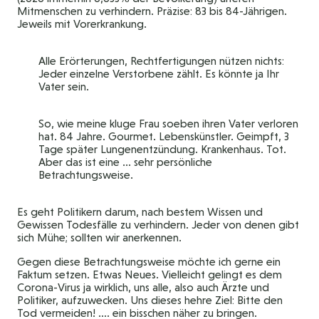
Mitmenschen zu verhindern. Präzise: 83 bis 84-Jährigen.
Jeweils mit Vorerkrankung.
Alle Erörterungen, Rechtfertigungen nützen nichts:
Jeder einzelne Verstorbene zählt. Es könnte ja Ihr
Vater sein.
So, wie meine kluge Frau soeben ihren Vater verloren
hat. 84 Jahre. Gourmet. Lebenskünstler. Geimpft, 3
Tage später Lungenentzündung. Krankenhaus. Tot.
Aber das ist eine ... sehr persönliche
Betrachtungsweise.
Es geht Politikern darum, nach bestem Wissen und
Gewissen Todesfälle zu verhindern. Jeder von denen gibt
sich Mühe; sollten wir anerkennen.
Gegen diese Betrachtungsweise möchte ich gerne ein
Faktum setzen. Etwas Neues. Vielleicht gelingt es dem
Corona-Virus ja wirklich, uns alle, also auch Ärzte und
Politiker, aufzuwecken. Uns dieses hehre Ziel: Bitte den
Tod vermeiden! …. ein bisschen näher zu bringen.