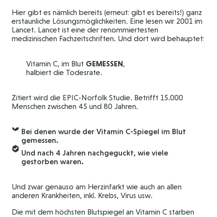
Hier gibt es nämlich bereits (erneut: gibt es bereits!) ganz
erstaunliche Lösungsmöglichkeiten. Eine lesen wir 2001 im
Lancet. Lancet ist eine der renommiertesten
medizinischen Fachzeitschriften. Und dort wird behauptet:
Vitamin C, im Blut
GEMESSEN
,
halbiert die Todesrate.
Zitiert wird die EPIC-Norfolk Studie. Betrifft 15.000
Menschen zwischen 45 und 80 Jahren.
Bei denen wurde der Vitamin C-Spiegel im Blut
gemessen.
Und nach 4 Jahren nachgeguckt, wie viele
gestorben waren.
Und zwar genauso am Herzinfarkt wie auch an allen
anderen Krankheiten, inkl. Krebs, Virus usw.
Die mit dem höchsten Blutspiegel an Vitamin C starben