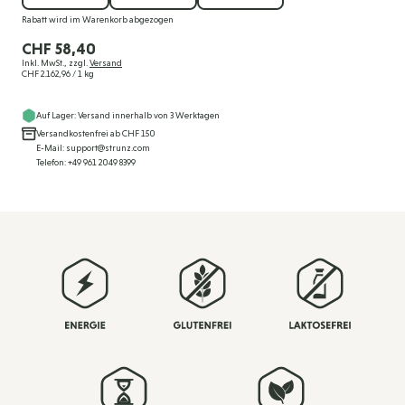
Rabatt wird im Warenkorb abgezogen
CHF 58,40
Inkl. MwSt., zzgl.
Versand
CHF 2.162,96
/ 1 kg
Auf Lager: Versand innerhalb von 3 Werktagen
Versandkostenfrei ab CHF 150
E-Mail: support@strunz.com
Telefon: +49 961 2049 8399