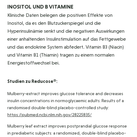
INOSITOL UND B VITAMINE
Klinische Daten belegen die positiven Effekte von
Inositol, da es den Blutzuckerspiegel und die
Hyperinsulinämie senkt und die negativen Auswirkungen
einer anhaltenden Insulinstimulation auf das Fettgewebe
und das endokrine System abfedert. Vitamin B3 (Niacin)
und Vitamin B1 (Thiamin) tragen zu einem normalen
Energiestoffwechsel bei.
Studien zu Reducose®:
Mulberry-extract improves glucose tolerance and decreases
insulin concentrations in normoglycaemic adults: Results of a
randomised double-blind placebo-controlled study:
https://pubmed.ncbi.nlm.nih.gov/28225835/
Mulberry leaf extract improves postprandial glucose response
in prediabetic subjects: a randomized, double-blind placebo-