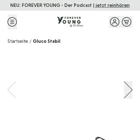
Direkt zum Inhalt
NEU: FOREVER YOUNG - Der Podcast |
jetzt reinhören
Startseite
Gluco Stabil
/