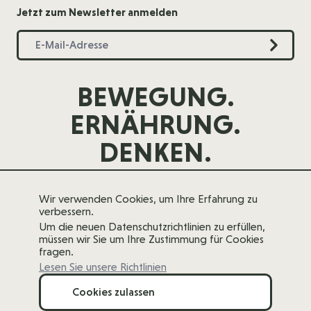
Jetzt zum Newsletter anmelden
BEWEGUNG.
ERNÄHRUNG.
DENKEN.
Wir verwenden Cookies, um Ihre Erfahrung zu
verbessern.
Um die neuen Datenschutzrichtlinien zu erfüllen,
müssen wir Sie um Ihre Zustimmung für Cookies
fragen.
Lesen Sie unsere Richtlinien
Cookies zulassen
Menge
Copyright 2026 forever young
In den Warenkorb