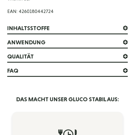
EAN: 4260180442724
INHALTSSTOFFE
ANWENDUNG
QUALITÄT
FAQ
DAS MACHT UNSER GLUCO STABIL AUS: