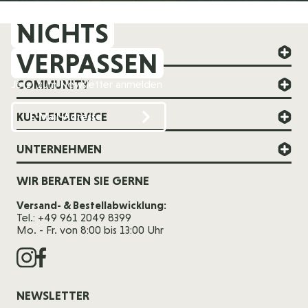
NICHTS
FOREVER YOUNG
VERPASSEN
COMMUNITY
Jetzt zum Newsletter anmelden
KUNDENSERVICE
UNTERNEHMEN
WIR BERATEN SIE GERNE
Versand- & Bestellabwicklung:
Tel.: +49 961 2049 8399
Mo. - Fr. von 8:00 bis 13:00 Uhr
NEWSLETTER