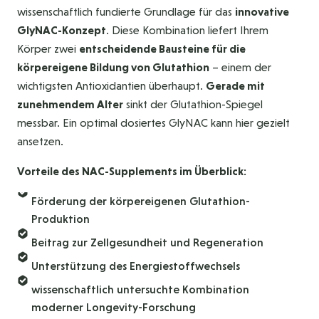
wissenschaftlich fundierte Grundlage für das
innovative
GlyNAC-Konzept
. Diese Kombination liefert Ihrem
Körper zwei
entscheidende Bausteine für die
körpereigene Bildung von Glutathion
– einem der
wichtigsten Antioxidantien überhaupt.
Gerade mit
zunehmendem Alter
sinkt der Glutathion-Spiegel
messbar. Ein optimal dosiertes GlyNAC kann hier gezielt
ansetzen.
Vorteile des NAC-Supplements im Überblick:
Förderung der körpereigenen Glutathion-
Produktion
Beitrag zur Zellgesundheit und Regeneration
Unterstützung des Energiestoffwechsels
wissenschaftlich untersuchte Kombination
moderner Longevity-Forschung