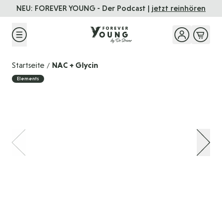
Direkt zum Inhalt
NEU: FOREVER YOUNG - Der Podcast |
jetzt reinhören
F
Startseite
NAC + Glycin
/
Elements