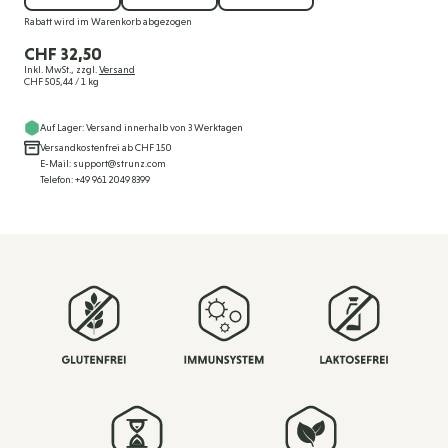
Rabatt wird im Warenkorb abgezogen
CHF 32,50
Inkl. MwSt., zzgl.
Versand
CHF 505,44
/ 1 kg
Auf Lager: Versand innerhalb von 3 Werktagen
Versandkostenfrei ab CHF 150
E-Mail: support@strunz.com
Telefon: +49 961 2049 8399