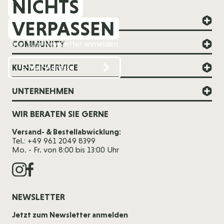
NICHTS
FOREVER YOUNG
VERPASSEN
COMMUNITY
Jetzt zum Newsletter anmelden
KUNDENSERVICE
UNTERNEHMEN
WIR BERATEN SIE GERNE
Versand- & Bestellabwicklung:
Tel.: +49 961 2049 8399
Mo. - Fr. von 8:00 bis 13:00 Uhr
NEWSLETTER
Jetzt zum Newsletter anmelden