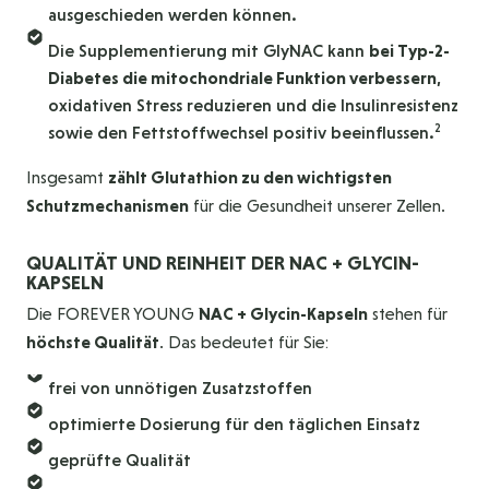
ausgeschieden werden können.
Die Supplementierung mit GlyNAC kann
bei Typ-2-
Diabetes die mitochondriale Funktion verbessern
,
oxidativen Stress reduzieren und die Insulinresistenz
2
sowie den Fettstoffwechsel positiv beeinflussen.
Insgesamt
zählt Glutathion zu den wichtigsten
Schutzmechanismen
für die Gesundheit unserer Zellen.
QUALITÄT UND REINHEIT DER NAC + GLYCIN-
KAPSELN
Die FOREVER YOUNG
NAC + Glycin-Kapseln
stehen für
höchste Qualität
. Das bedeutet für Sie:
frei von unnötigen Zusatzstoffen
optimierte Dosierung für den täglichen Einsatz
geprüfte Qualität