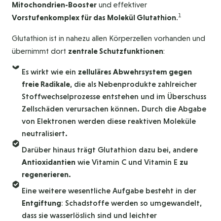
Mitochondrien-Booster
und effektiver
1
Vorstufenkomplex für das Molekül Glutathion
.
Glutathion ist in nahezu allen Körperzellen vorhanden und
übernimmt dort
zentrale Schutzfunktionen
:
Es wirkt wie ein
zelluläres Abwehrsystem gegen
freie Radikale
, die als Nebenprodukte zahlreicher
Stoffwechselprozesse entstehen und im Überschuss
Zellschäden verursachen können. Durch die Abgabe
von Elektronen werden diese reaktiven Moleküle
neutralisiert.
Darüber hinaus trägt Glutathion dazu bei, andere
Antioxidantien
wie Vitamin C und Vitamin E
zu
regenerieren
.
Eine weitere wesentliche Aufgabe besteht in der
Entgiftung
: Schadstoffe werden so umgewandelt,
dass sie wasserlöslich sind und leichter