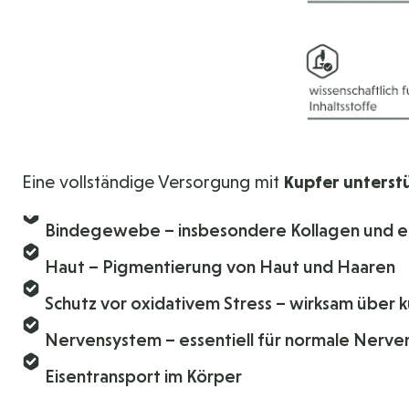
Eine vollständige Versorgung mit
Kupfer unterst
Bindegewebe – insbesondere Kollagen und el
Haut – Pigmentierung von Haut und Haaren
Schutz vor oxidativem Stress – wirksam übe
Nervensystem – essentiell für normale Nerve
Eisentransport im Körper