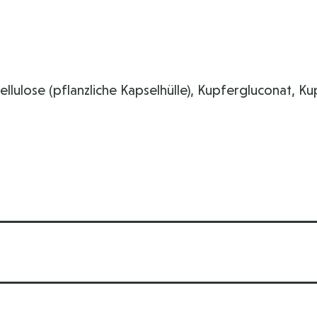
ulose (pflanzliche Kapselhülle), Kupfergluconat, Kup