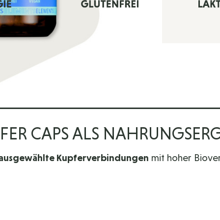
N
PFER CAPS ALS NAHRUNGSER
g ausgewählte Kupferverbindungen
mit hoher Biover