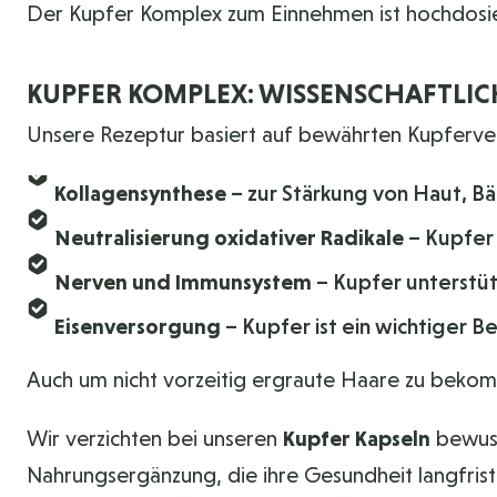
Der Kupfer Komplex zum Einnehmen ist hochdosier
KUPFER KOMPLEX: WISSENSCHAFTLIC
Unsere Rezeptur basiert auf bewährten Kupferver
Kollagensynthese
– zur Stärkung von Haut, 
Neutralisierung oxidativer Radikale
– Kupfer 
Nerven und Immunsystem
– Kupfer unterstü
Eisenversorgung
– Kupfer ist ein wichtiger B
Auch um nicht vorzeitig ergraute Haare zu bekomm
Wir verzichten bei unseren
Kupfer Kapseln
bewuss
Nahrungsergänzung, die ihre Gesundheit langfris