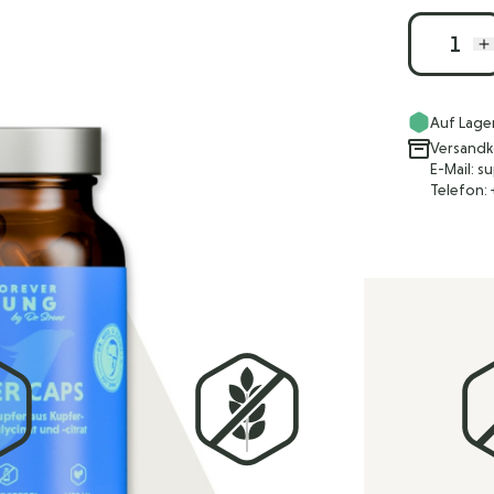
Menge
Auf Lage
Versandk
E-Mail: 
Telefon: