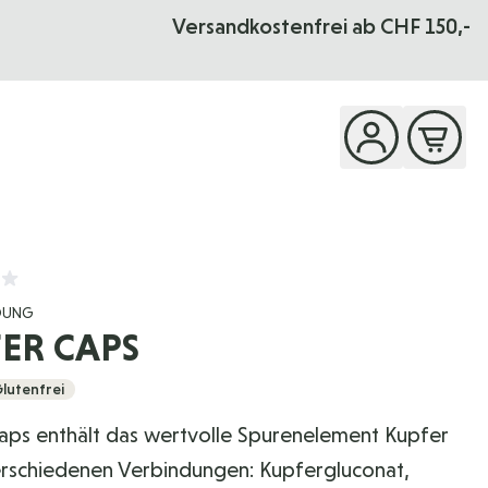
Versandkostenfrei ab CHF 150,-
OUNG
ER CAPS
lutenfrei
aps enthält das wertvolle Spurenelement Kupfer
verschiedenen Verbindungen: Kupfergluconat,