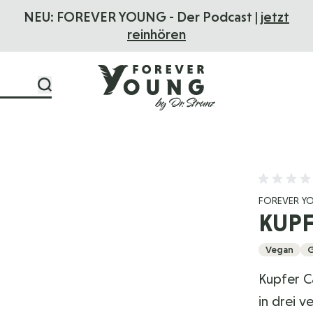
NEU: FOREVER YOUNG - Der Podcast |
jetzt
reinhören
FOREVER Y
KUPF
Vegan
G
Kupfer C
in drei 