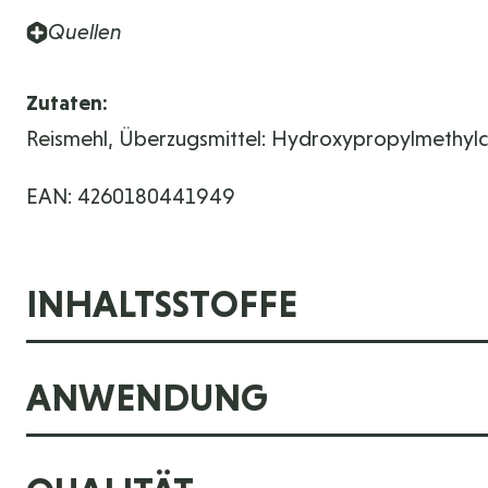
Quellen
Zutaten:
Reismehl, Überzugsmittel: Hydroxypropylmethylcell
EAN: 4260180441949
INHALTSSTOFFE
ANWENDUNG