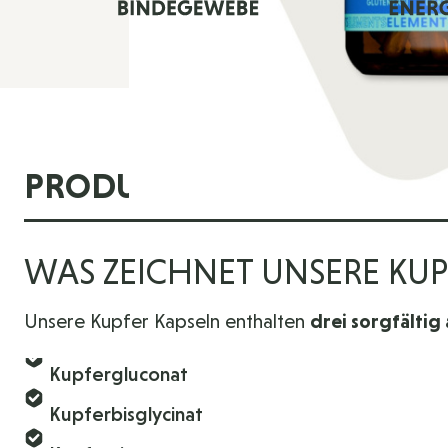
PRODUKTINFORMATIONE
WAS ZEICHNET UNSERE KU
Unsere Kupfer Kapseln enthalten
drei sorgfälti
Kupfergluconat
Kupferbisglycinat