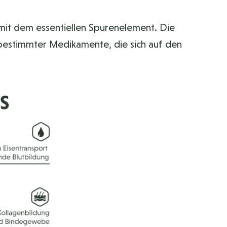
mit dem essentiellen Spurenelement. Die
bestimmter Medikamente, die sich auf den