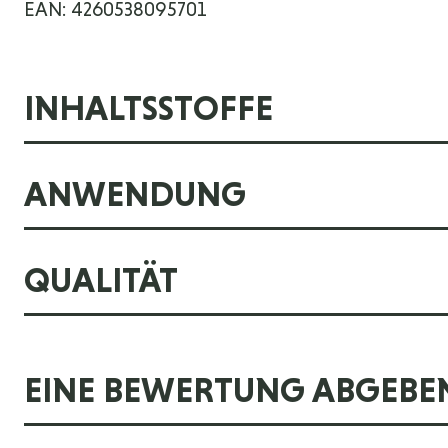
EAN: 4260538095701
INHALTSSTOFFE
ANWENDUNG
QUALITÄT
EINE BEWERTUNG ABGEBE