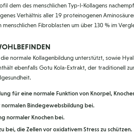
rofil dem des menschlichen Typ-I-Kollagens nachempf
genes Verhältnis aller 19 proteinogenen Aminosäure
 in menschlichen Fibroblasten um über 130 % im Vergl
WOHLBEFINDEN
s die normale Kollagenbildung unterstützt, sowie Hy
lt ebenfalls Gotu Kola-Extrakt, der traditionell zu
lgesundheit.
dung für eine normale Funktion von Knorpel, Knochen
er normalen Bindegewebsbildung bei.
ung normaler Knochen bei.
 bei, die Zellen vor oxidativem Stress zu schützen.