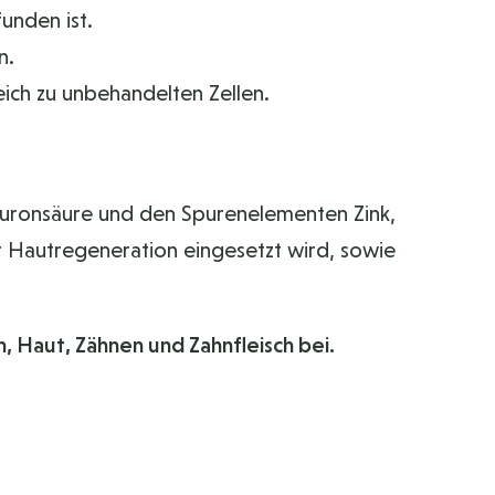
unden ist.
n.
eich zu unbehandelten Zellen.
aluronsäure und den Spurenelementen Zink,
r Hautregeneration eingesetzt wird, sowie
, Haut, Zähnen und Zahnfleisch bei.