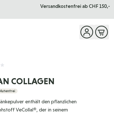
UNG
Das Seminar
- 01. - 04.10.2026
Versandkostenfrei ab CHF 150,-
AN COLLAGEN
lutenfrei
änkepulver enthält den pflanzlichen
hstoff VeCollal®, der in seinem