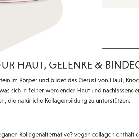
N
FÜR HAUT, GELENKE & BIND
tein im Körper und bildet das Gerüst von Haut, Kn
, was sich in feiner werdender Haut und nachlassend
n, die natürliche Kollagenbildung zu unterstützen.
eganen Kollagenalternative? vegan collagen enthält 