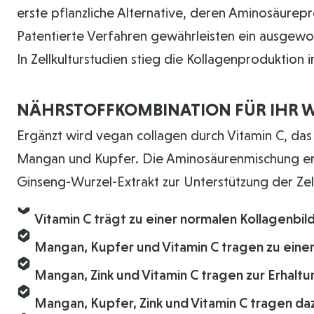
erste pflanzliche Alternative, deren Aminosäurep
Patentierte Verfahren gewährleisten ein ausgewo
In Zellkulturstudien stieg die Kollagenproduktion
NÄHRSTOFFKOMBINATION FÜR IHR 
Ergänzt wird vegan collagen durch Vitamin C, da
Mangan und Kupfer. Die Aminosäurenmischung enthä
Ginseng-Wurzel-Extrakt zur Unterstützung der Zel
Vitamin C trägt zu einer normalen Kollagenbil
Mangan, Kupfer und Vitamin C tragen zu ein
Mangan, Zink und Vitamin C tragen zur Erhalt
Mangan, Kupfer, Zink und Vitamin C tragen dazu