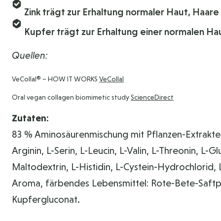
Zink trägt zur Erhaltung normaler Haut, Haare
Kupfer trägt zur Erhaltung einer normalen H
Quellen:
VeCollal® – HOW IT WORKS
VeCollal
Oral vegan collagen biomimetic study
ScienceDirect
Zutaten:
83 % Aminosäurenmischung mit Pflanzen-Extrakten u
Arginin, L-Serin, L-Leucin, L-Valin, L-Threonin, L-G
Maltodextrin, L-Histidin, L-Cystein-Hydrochlorid,
Aroma, färbendes Lebensmittel: Rote-Bete-Saftpul
Kupfergluconat.