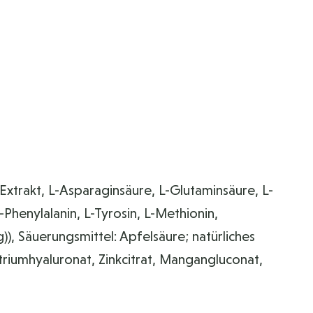
Extrakt, L-Asparaginsäure, L-Glutaminsäure, L-
L-Phenylalanin, L-Tyrosin, L-Methionin,
), Säuerungsmittel: Apfelsäure; natürliches
triumhyaluronat, Zinkcitrat, Mangangluconat,