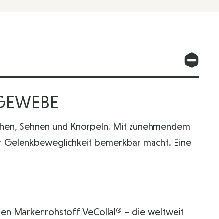
EGEWEBE
ochen, Sehnen und Knorpeln. Mit zunehmendem
er Gelenkbeweglichkeit bemerkbar macht. Eine
den Markenrohstoff VeCollal® – die weltweit