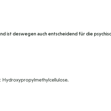
und ist deswegen auch entscheidend für die psychis
l: Hydroxypropylmethylcellulose.