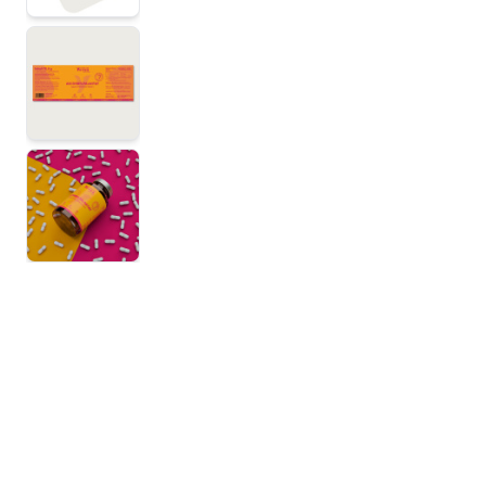
View larger image
View larger image