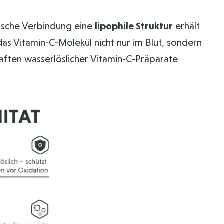
mische Verbindung eine
lipophile Struktur
erhält
das Vitamin-C-Molekül nicht nur im Blut, sondern
haften wasserlöslicher Vitamin-C-Präparate