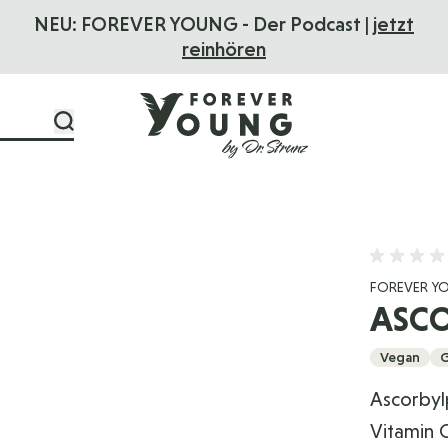
NEU: FOREVER YOUNG - Der Podcast |
jetzt
reinhören
FOREVER Y
ASC
Vegan
G
Ascorbylp
Vitamin C