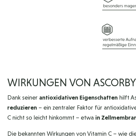
WIRKUNGEN VON ASCORBY
Dank seiner
antioxidativen Eigenschaften
hilft A
reduzieren
– ein zentraler Faktor für antioxidativ
C nicht so leicht hinkommt – etwa
in Zellmembr
Die bekannten Wirkungen von Vitamin C – wie di