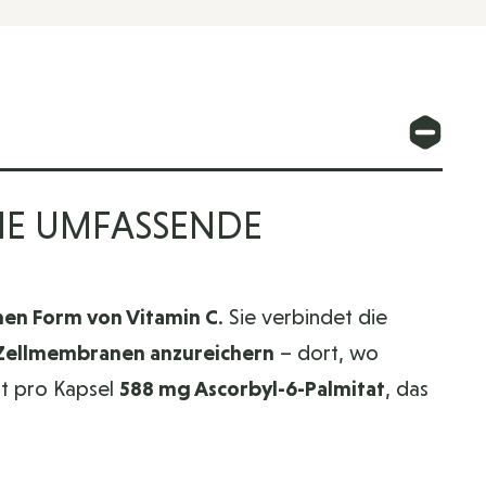
INE UMFASSENDE
chen Form von Vitamin C
. Sie verbindet die
Zellmembranen anzureichern
– dort, wo
rt pro Kapsel
588 mg Ascorbyl-6-Palmitat
, das