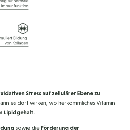
xidativen Stress auf zellulärer Ebene zu
t, kann es dort wirken, wo herkömmliches Vitamin
 Lipidgehalt
.
ldung
sowie die
Förderung der