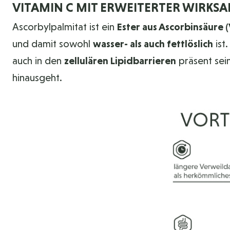
VITAMIN C MIT ERWEITERTER WIRKSA
Ascorbylpalmitat ist ein
Ester aus Ascorbinsäure 
und damit sowohl
wasser- als auch fettlöslich
ist
auch in den
zellulären Lipidbarrieren
präsent sein
hinausgeht.