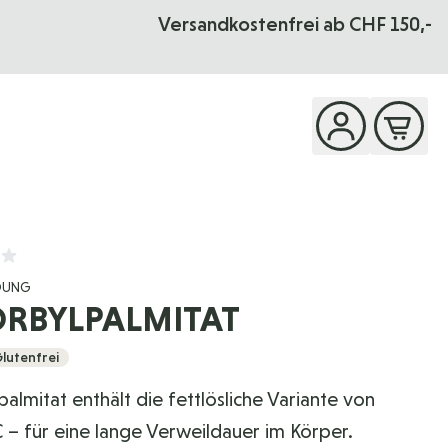
Versandkostenfrei ab CHF 150,-
OUNG
ORBYLPALMITAT
lutenfrei
almitat enthält die fettlösliche Variante von
 – für eine lange Verweildauer im Körper.