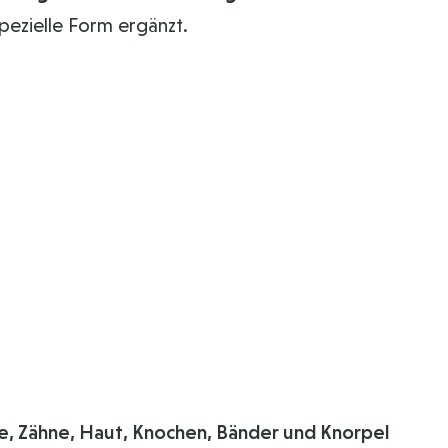
pezielle Form ergänzt.
te, Zähne, Haut, Knochen, Bänder und Knorpel