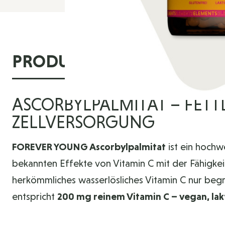
PRODUKTINFORMATIONE
ASCORBYLPALMITAT – FETT
ZELLVERSORGUNG
FOREVER YOUNG Ascorbylpalmitat
ist ein hochw
bekannten Effekte von Vitamin C mit der Fähigkeit
herkömmliches wasserlösliches Vitamin C nur beg
entspricht
200 mg reinem Vitamin C – vegan, lak