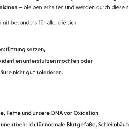
anismen
– bleiben erhalten und werden durch diese s
mit besonders für alle, die sich
erstützung setzen,
ioxidantien unterstützen möchten oder
ure nicht gut tolerieren.
ine, Fette und unsere DNA vor Oxidation
er unentbehrlich für normale Blutgefäße, Schleimhäu