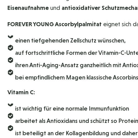
Eisenaufnahme
und
antioxidativer Schutzmech
FOREVER YOUNG Ascorbylpalmitat
eignet sich da
einen tiefgehenden Zellschutz wünschen,
auf fortschrittliche Formen der Vitamin-C-Unt
ihren Anti-Aging-Ansatz ganzheitlich mit Ant
bei empfindlichem Magen klassische Ascorbinsä
Vitamin C:
ist wichtig für eine normale Immunfunktion
arbeitet als Antioxidans und schützt so Prote
ist beteiligt an der Kollagenbildung und dah