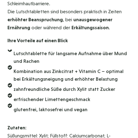
Schleimhautbarriere.
Die Lutschtabletten sind besonders praktisch in Zeiten
erhöhter Beanspruchung
, bei
unausgewogener
Ernährung
oder während der
Erkältungssaison
.
Ihre Vorteile auf einen Blick
Lutschtablette für langsame Aufnahme über Mund
und Rachen
Kombination aus Zinkcitrat + Vitamin C – optimal
bei Erkältungsneigung und erhöhter Belastung
zahnfreundliche Süße durch Xylit statt Zucker
erfrischender Limettengeschmack
glutenfrei, laktosefrei und vegan
Zutaten:
Süßungsmittel: Xylit; Füllstoff: Calciumcarbonat; L-