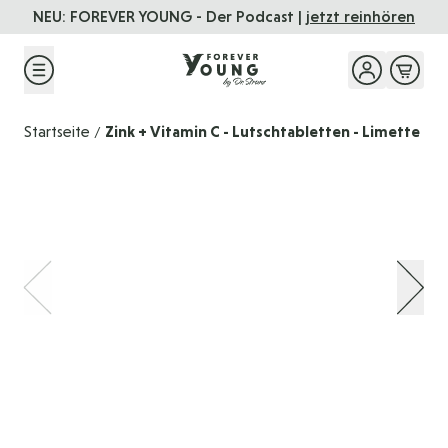
Direkt zum Inhalt
NEU: FOREVER YOUNG - Der Podcast |
jetzt reinhören
Startseite
Zink + Vitamin C - Lutschtabletten - Limette
/