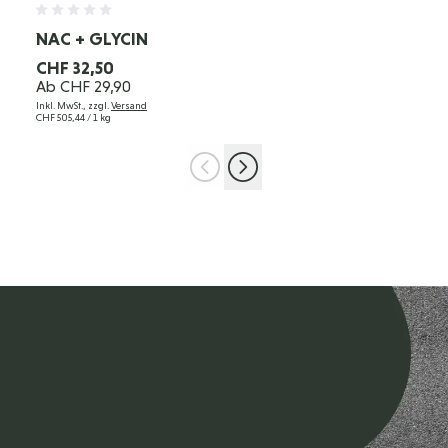
NAC + GLYCIN
CHF 32,50
Ab
CHF 29,90
Inkl. MwSt., zzgl.
Versand
CHF 505,44
/ 1 kg