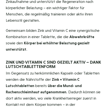
Zinkaufnahme und unterstützt die Regeneration nach
körperlicher Belastung – ein wichtiger Faktor für
Menschen, die regelmäßig trainieren oder aktiv ihren
Lebensstil gestalten.
Gemeinsam bilden Zink und Vitamin C eine synergistische
Kombination in einer Tablette, die die
Abwehrkräfte
sowie den
Körper bei erhöhter Belastung gezielt
unterstützt
.
ZINK UND VITAMIN C SIND GEZIELT AKTIV – DANK
LUTSCHTABLETTENFORM
Im Gegensatz zu herkömmlichen Kapseln oder Tabletten
werden die Nährstoffe der
Zink + Vitamin C
Lutschtabletten
bereits
über die Mund- und
Rachenschleimhaut aufgenommen
. Dadurch können sie
dort aktiv werden, wo viele Krankheitserreger zuerst in
Kontakt mit dem Körper kommen – in der