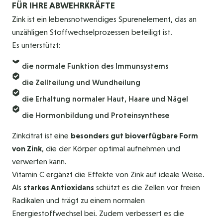
FÜR IHRE ABWEHRKRÄFTE
Zink ist ein lebensnotwendiges Spurenelement, das an
unzähligen Stoffwechselprozessen beteiligt ist.
Es unterstützt:
die normale Funktion des Immunsystems
die Zellteilung und Wundheilung
die Erhaltung normaler Haut, Haare und Nägel
die Hormonbildung und Proteinsynthese
Zinkcitrat ist eine
besonders gut bioverfügbare Form
von Zink
, die der Körper optimal aufnehmen und
verwerten kann.
Vitamin C ergänzt die Effekte von Zink auf ideale Weise.
Als
starkes Antioxidans
schützt es die Zellen vor freien
Radikalen und trägt zu einem normalen
Energiestoffwechsel bei. Zudem verbessert es die