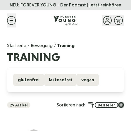
Direkt zum Inhalt
NEU: FOREVER YOUNG - Der Podcast |
jetzt reinhören
Startseite
Bewegung
Training
/
/
TRAINING
glutenfrei
laktosefrei
vegan
Sortieren nach
29
Artikel
Bestseller