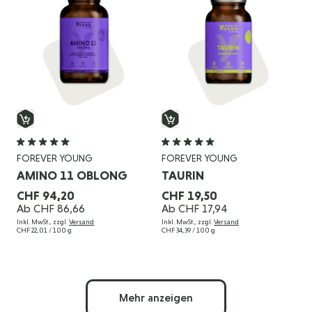
FOREVER YOUNG
FOREVER YOUNG
AMINO 11 OBLONG
TAURIN
CHF 94,20
CHF 19,50
Ab
CHF 86,66
Ab
CHF 17,94
Inkl. MwSt., zzgl.
Versand
Inkl. MwSt., zzgl.
Versand
CHF 22,01
/ 100 g
CHF 34,39
/ 100 g
Mehr anzeigen