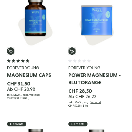
FOREVER YOUNG
FOREVER YOUNG
MAGNESIUM CAPS
POWER MAGNESIUM -
BLUTORANGE
CHF 31,50
Ab
CHF 28,98
CHF 28,50
Inkl. MwSt., zzgl.
Versand
Ab
CHF 26,22
CHF 35,51
/ 100 g
Inkl. MwSt., zzgl.
Versand
CHF 59,38
/ 1 kg
Elements
Elements