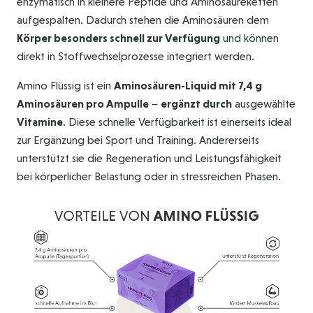
enzymatisch in kleinere Peptide und Aminosäureketten
aufgespalten. Dadurch stehen die Aminosäuren dem
Körper besonders schnell zur Verfügung
und können
direkt in Stoffwechselprozesse integriert werden.
Amino Flüssig ist ein
Aminosäuren-Liquid mit 7,4 g
Aminosäuren pro Ampulle
–
ergänzt durch
ausgewählte
Vitamine
. Diese schnelle Verfügbarkeit ist einerseits ideal
zur Ergänzung bei Sport und Training. Andererseits
unterstützt sie die Regeneration und Leistungsfähigkeit
bei körperlicher Belastung oder in stressreichen Phasen.