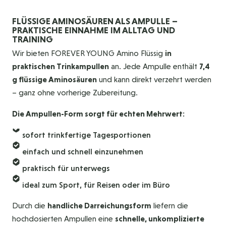
FLÜSSIGE AMINOSÄUREN ALS AMPULLE –
PRAKTISCHE EINNAHME IM ALLTAG UND
TRAINING
Wir bieten FOREVER YOUNG Amino Flüssig
in
praktischen Trinkampullen
an. Jede Ampulle enthält
7,4
g flüssige Aminosäuren
und kann direkt verzehrt werden
– ganz ohne vorherige Zubereitung.
Die Ampullen-Form sorgt für echten Mehrwert:
sofort trinkfertige Tagesportionen
einfach und schnell einzunehmen
praktisch für unterwegs
ideal zum Sport, für Reisen oder im Büro
Durch die
handliche Darreichungsform
liefern die
hochdosierten Ampullen eine
schnelle, unkomplizierte