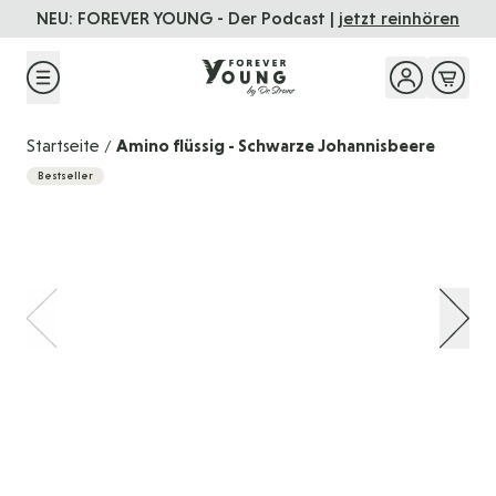
Direkt zum Inhalt
NEU: FOREVER YOUNG - Der Podcast |
jetzt reinhören
F
Startseite
Amino flüssig - Schwarze Johannisbeere
/
Bestseller