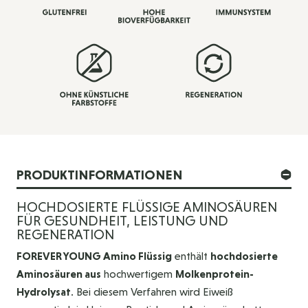
PRODUKTINFORMATIONEN
HOCHDOSIERTE FLÜSSIGE AMINOSÄUREN
FÜR GESUNDHEIT, LEISTUNG UND
REGENERATION
FOREVER YOUNG Amino Flüssig
enthält
hochdosierte
Aminosäuren aus
hochwertigem
Molkenprotein-
Hydrolysat
. Bei diesem Verfahren wird Eiweiß