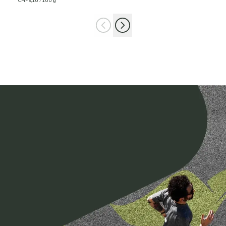
CHF 8,10
/ 100 g