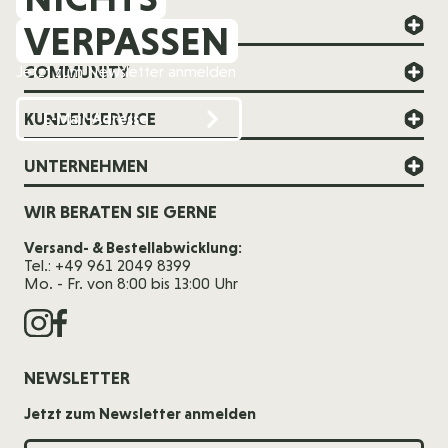
FOREVER YOUNG
VERPASSEN
COMMUNITY
Jetzt zum Newsletter anmelden
KUNDENSERVICE
UNTERNEHMEN
WIR BERATEN SIE GERNE
Versand- & Bestellabwicklung:
Tel.: +49 961 2049 8399
Mo. - Fr. von 8:00 bis 13:00 Uhr
NEWSLETTER
Jetzt zum Newsletter anmelden