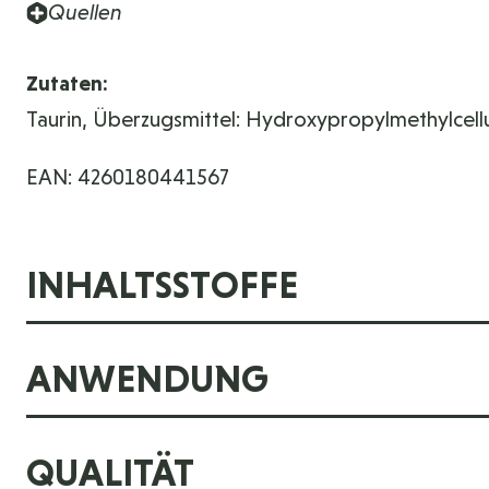
Quellen
Zutaten:
Taurin, Überzugsmittel: Hydroxypropylmethylcell
EAN: 4260180441567
INHALTSSTOFFE
ANWENDUNG
QUALITÄT