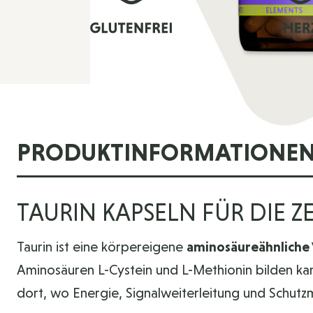
PRODUKTINFORMATIONE
TAURIN KAPSELN FÜR DIE 
Taurin ist eine körpereigene
aminosäureähnliche
Aminosäuren L-Cystein und L-Methionin bilden k
dort, wo Energie, Signalweiterleitung und Schutz