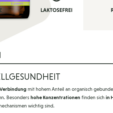
N
ZELLGESUNDHEIT
 Verbindung
mit hohem Anteil an organisch gebunde
ann. Besonders
hohe Konzentrationen
finden sich
in 
mechanismen wichtig sind.