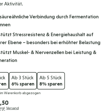
r Aktivität.
säureähnliche Verbindung durch Fermentation
nnen
tützt Stressresistenz & Energiehaushalt auf
lärer Ebene – besonders bei erhöhter Belastung
stützt Muskel- & Nervenzellen bei Leistung &
eration
ück
Ab 3 Stück
Ab 5 Stück
ren
6
% sparen
8
% sparen
 im Warenkorb abgezogen
,50
zzgl.
Versand