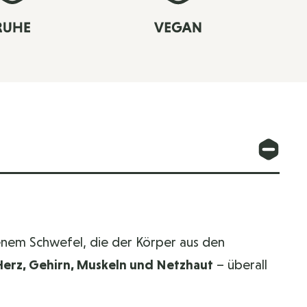
nem Schwefel, die der Körper aus den
Herz, Gehirn, Muskeln und Netzhaut
– überall