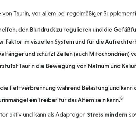
 von Taurin, vor allem bei regelmäßiger Supplement
helfen, den Blutdruck zu regulieren und die Gefäßfu
er Faktor im visuellen System und für die Aufrechte
ikalfänger und schützt Zellen (auch Mitochondrien) v
stützt Taurin die Bewegung von Natrium und Kaliu
t die Fettverbrennung während Belastung und kann 
8
inmangel ein Treiber für das Altern sein kann.
tor aktiv und kann als Adaptogen
Stress mindern
so