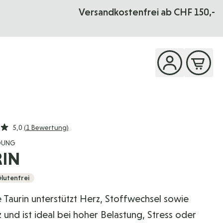
Versandkostenfrei ab CHF 150,-
5,0
(1 Bewertung)
OUNG
RIN
lutenfrei
 Taurin unterstützt Herz, Stoffwechsel sowie
z und ist ideal bei hoher Belastung, Stress oder