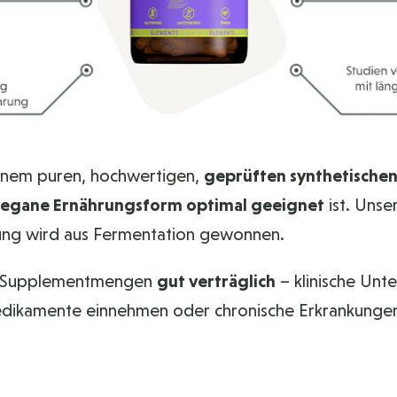
nem puren, hochwertigen,
geprüften synthetischen
 vegane Ernährungsform optimal geeignet
ist. Unse
rung wird aus Fermentation gewonnen.
hen Supplementmengen
gut verträglich
– klinische Unt
dikamente einnehmen oder chronische Erkrankungen 