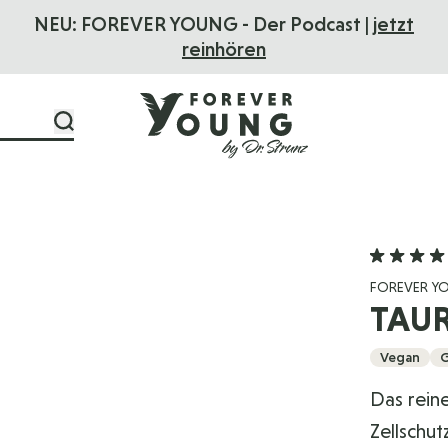
NEU: FOREVER YOUNG - Der Podcast |
jetzt
reinhören
FOREVER Y
TAU
Vegan
G
Das reine
Zellschut