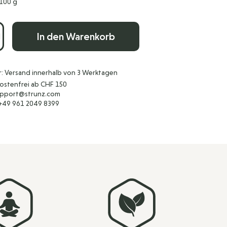
100 g
In den Warenkorb
r: Versand innerhalb von 3 Werktagen
ostenfrei ab CHF 150
support@strunz.com
 +49 961 2049 8399