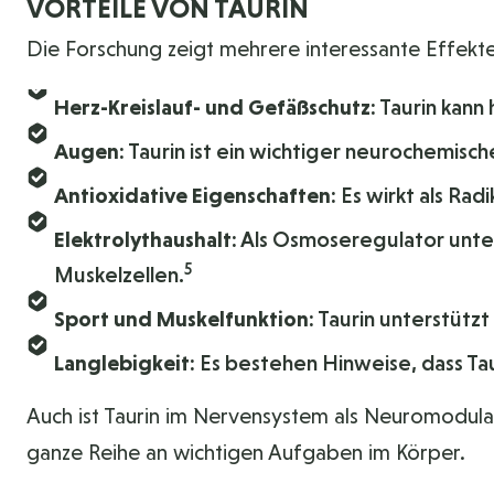
VORTEILE VON TAURIN
Die Forschung zeigt mehrere interessante Effekte
Herz-Kreislauf- und Gefäßschutz:
Taurin kann 
Augen:
Taurin ist ein wichtiger neurochemisch
Antioxidative Eigenschaften:
Es wirkt als Rad
Elektrolythaushalt:
Als Osmoseregulator unter
5
Muskelzellen.
Sport und Muskelfunktion:
Taurin unterstütz
Langlebigkeit:
Es bestehen Hinweise, dass Taur
Auch ist Taurin im Nervensystem als Neuromodula
ganze Reihe an wichtigen Aufgaben im Körper.