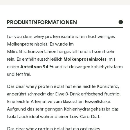
PRODUKTINFORMATIONEN
for you clear whey protein isolate ist ein hochwertiges
Molkenproteinisolat. Es wurde im
Mikrofiltrationsverfahren hergestellt und ist somit sehr
rein. Es enthält ausschließlich
Molkenproteinisolat
, mit
einem
Anteil von 94 %
und ist deswegen kohlehydratarm
und fettfrei.
Das clear whey protein isolat hat eine leichte Konsistenz,
angerührt schmeckt der Eiweiß-Drink erfrischend fruchtig.
Eine leichte Alternative zum klassischen Eisweißshake.
Aufgrund des sehr geringen Kohlenhydratgehalts ist das
Isolat auch ideal während einer Low-Carb Diät.
Das clear whey protein isolat hat ein optimales