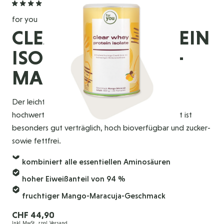
5,0
(1 Bewertung)
for you
CLEAR WHEY PROTEIN
ISOLATE - MANGO-
MARACUJA
Der leichte und erfrischende Eiweiß-Drink mit
hochwertigem, laktosearmem Molkeneiweißisolat ist
besonders gut verträglich, hoch bioverfügbar und zucker-
sowie fettfrei.
kombiniert alle essentiellen Aminosäuren
hoher Eiweißanteil von 94 %
fruchtiger Mango-Maracuja-Geschmack
CHF 44,90
Inkl. MwSt., zzgl.
Versand