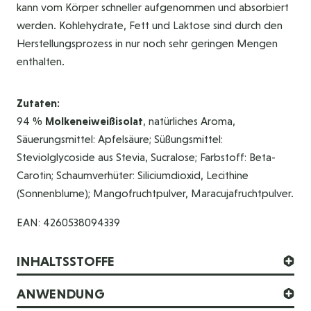
kann vom Körper schneller aufgenommen und absorbiert
werden. Kohlehydrate, Fett und Laktose sind durch den
Herstellungsprozess in nur noch sehr geringen Mengen
enthalten.
Zutaten:
94 %
Molkeneiweißisolat
, natürliches Aroma,
Säuerungsmittel: Apfelsäure; Süßungsmittel:
Steviolglycoside aus Stevia, Sucralose; Farbstoff: Beta-
Carotin; Schaumverhüter: Siliciumdioxid, Lecithine
(Sonnenblume); Mangofruchtpulver, Maracujafruchtpulver.
EAN: 4260538094339
INHALTSSTOFFE
ANWENDUNG