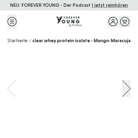
Direkt zum Inhalt
NEU: FOREVER YOUNG - Der Podcast |
jetzt reinhören
Startseite
clear whey protein isolate - Mango-Maracuja
/