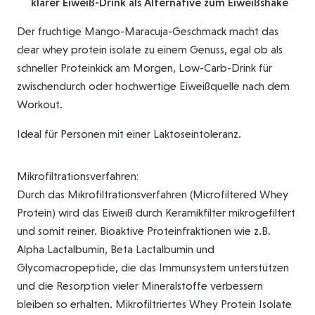
klarer Eiweiß-Drink als Alternative zum Eiweißshake
Der fruchtige Mango-Maracuja-Geschmack macht das
clear whey protein isolate zu einem Genuss, egal ob als
schneller Proteinkick am Morgen, Low-Carb-Drink für
zwischendurch oder hochwertige Eiweißquelle nach dem
Workout.
Ideal für Personen mit einer Laktoseintoleranz.
Mikrofiltrationsverfahren:
Durch das Mikrofiltrationsverfahren (Microfiltered Whey
Protein) wird das Eiweiß durch Keramikfilter mikrogefiltert
und somit reiner. Bioaktive Proteinfraktionen wie z.B.
Alpha Lactalbumin, Beta Lactalbumin und
Glycomacropeptide, die das Immunsystem unterstützen
und die Resorption vieler Mineralstoffe verbessern
bleiben so erhalten. Mikrofiltriertes Whey Protein Isolate