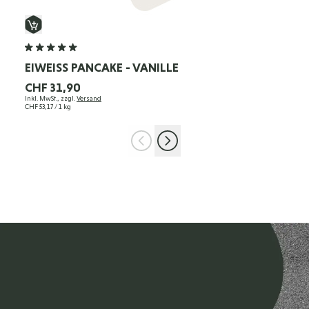
EIWEISS PANCAKE - VANILLE
CHF 31,90
Inkl. MwSt., zzgl.
Versand
CHF 53,17
/ 1 kg