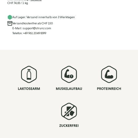
CHF 74,83
/ 1 kg
Auf Lager: Versand innerhalb von 3 Werktagen
Versandkostenfrei ab CHF 150
E-Mail: support@strunz.com
Telefon: +49 961 2049 8399