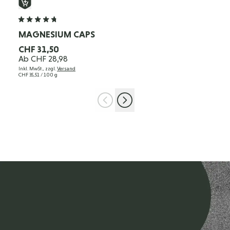
MAGNESIUM CAPS
CHF 31,50
Ab
CHF 28,98
Inkl. MwSt., zzgl.
Versand
CHF 35,51
/ 100 g