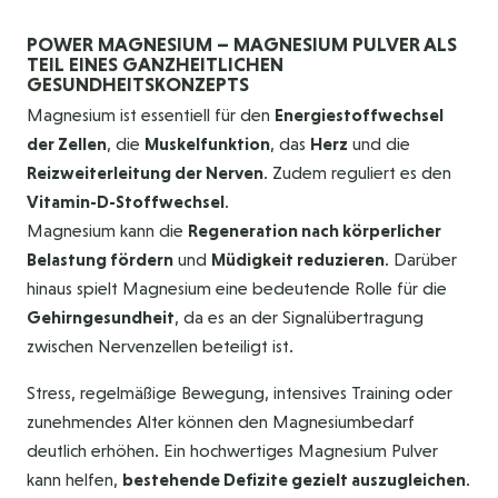
POWER MAGNESIUM – MAGNESIUM PULVER ALS
TEIL EINES GANZHEITLICHEN
GESUNDHEITSKONZEPTS
Magnesium ist essentiell für den
Energiestoffwechsel
der Zellen
, die
Muskelfunktion
, das
Herz
und die
Reizweiterleitung der Nerven
. Zudem reguliert es den
Vitamin-D-Stoffwechsel
.
Magnesium kann die
Regeneration nach körperlicher
Belastung fördern
und
Müdigkeit reduzieren
. Darüber
hinaus spielt Magnesium eine bedeutende Rolle für die
Gehirngesundheit
, da es an der Signalübertragung
zwischen Nervenzellen beteiligt ist.
Stress, regelmäßige Bewegung, intensives Training oder
zunehmendes Alter können den Magnesiumbedarf
deutlich erhöhen. Ein hochwertiges Magnesium Pulver
kann helfen,
bestehende Defizite gezielt auszugleichen
.