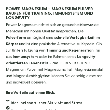
POWER MAGNESIUM – MAGNESIUM PULVER
KAUFEN FÜR TRAINING, IMMUNSYSTEM UND
LONGEVITY
Power Magnesium richtet sich an gesundheitsbewusste
Menschen mit hohen Qualitätsansprüchen. Die
Pulverform
ermöglicht eine
schnelle Verfügbarkeit im
Körper
und ist eine praktische Alternative zu Kapseln. Ob
zur
Unterstützung von Training und Regeneration
, für
das
Immunsystem
oder im Rahmen eines
Longevity-
orientierten Lebensstils
– das FOREVER YOUNG
Magnesium Pulver mit Magnesiumcitrat, Magnesiummalat
und Magnesiumbisglycinat können Sie vielseitig einsetzen
und individuell dosieren.
Ihre Vorteile auf einen Blick:
ideal bei sportlicher Aktivität und Stress