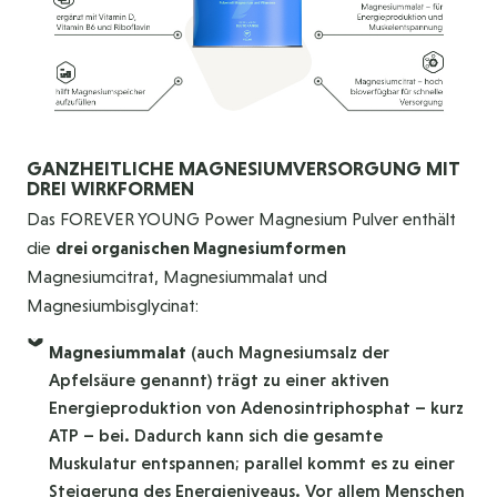
GANZHEITLICHE MAGNESIUMVERSORGUNG MIT
DREI WIRKFORMEN
Das FOREVER YOUNG Power Magnesium Pulver enthält
die
drei organischen Magnesiumformen
Magnesiumcitrat, Magnesiummalat und
Magnesiumbisglycinat:
Magnesiummalat
(auch Magnesiumsalz der
Apfelsäure genannt) trägt zu einer aktiven
Energieproduktion von Adenosintriphosphat – kurz
ATP – bei. Dadurch kann sich die gesamte
Muskulatur entspannen; parallel kommt es zu einer
Steigerung des Energieniveaus. Vor allem Menschen