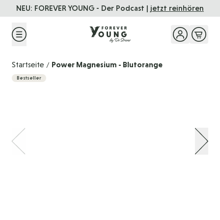
Direkt zum Inhalt
EVER YOUNG - Der Podcast |
jetzt reinhören
FOREVER 
Startseite
Power Magnesium - Blutorange
/
Bestseller