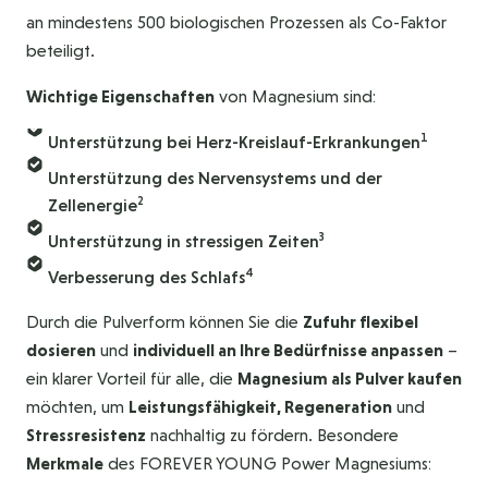
an mindestens 500 biologischen Prozessen als Co-Faktor
beteiligt.
Wichtige Eigenschaften
von Magnesium sind:
1
Unterstützung bei Herz-Kreislauf-Erkrankungen
Unterstützung des Nervensystems und der
2
Zellenergie
3
Unterstützung in stressigen Zeiten
4
Verbesserung des Schlafs
Durch die Pulverform können Sie die
Zufuhr flexibel
dosieren
und
individuell an Ihre Bedürfnisse anpassen
–
ein klarer Vorteil für alle, die
Magnesium als Pulver kaufen
möchten, um
Leistungsfähigkeit, Regeneration
und
Stressresistenz
nachhaltig zu fördern. Besondere
Merkmale
des FOREVER YOUNG Power Magnesiums: