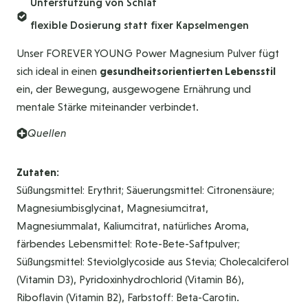
Unterstützung von Schlaf
flexible Dosierung statt fixer Kapselmengen
Unser FOREVER YOUNG Power Magnesium Pulver fügt
sich ideal in einen
gesundheitsorientierten Lebensstil
ein, der Bewegung, ausgewogene Ernährung und
mentale Stärke miteinander verbindet.
Quellen
Zutaten:
Süßungsmittel: Erythrit; Säuerungsmittel: Citronensäure;
Magnesiumbisglycinat, Magnesiumcitrat,
Magnesiummalat, Kaliumcitrat, natürliches Aroma,
färbendes Lebensmittel: Rote-Bete-Saftpulver;
Süßungsmittel: Steviolglycoside aus Stevia; Cholecalciferol
(Vitamin D3), Pyridoxinhydrochlorid (Vitamin B6),
Riboflavin (Vitamin B2), Farbstoff: Beta-Carotin.