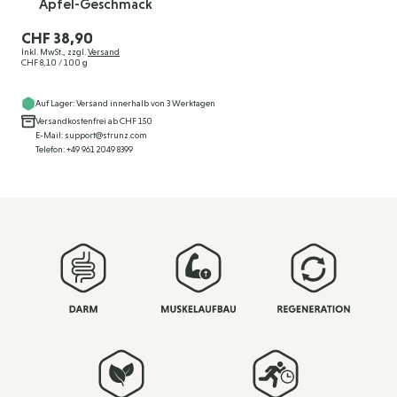
Apfel-Geschmack
CHF 38,90
Inkl. MwSt., zzgl.
Versand
CHF 8,10
/ 100 g
Auf Lager: Versand innerhalb von 3 Werktagen
Versandkostenfrei ab CHF 150
E-Mail: support@strunz.com
Telefon: +49 961 2049 8399