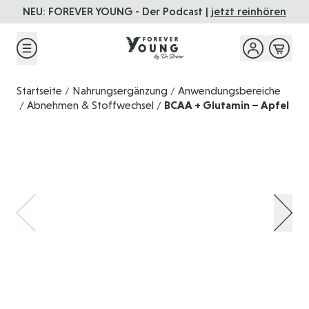
Direkt zum Inhalt
NEU: FOREVER YOUNG - Der Podcast |
jetzt reinhören
Startseite
Nahrungsergänzung
Anwendungsbereiche
/
/
Abnehmen & Stoffwechsel
BCAA + Glutamin – Apfel
/
/