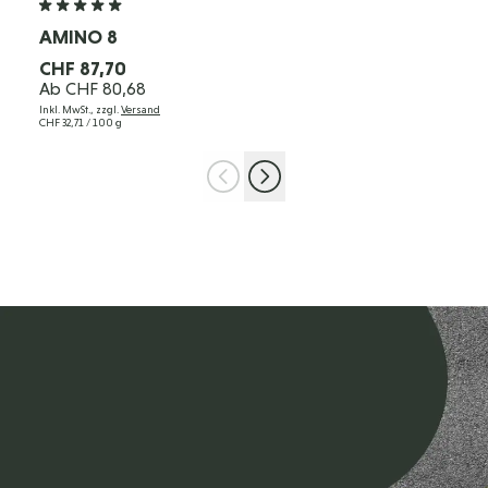
AMINO 8
CHF 87,70
Ab
CHF 80,68
Inkl. MwSt., zzgl.
Versand
CHF 32,71
/ 100 g