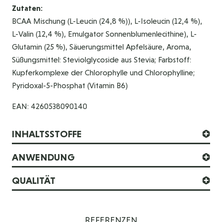
Zutaten:
BCAA Mischung (L-Leucin (24,8 %)), L-Isoleucin (12,4 %),
L-Valin (12,4 %), Emulgator Sonnenblumenlecithine), L-
Glutamin (25 %), Säuerungsmittel Apfelsäure, Aroma,
Süßungsmittel: Steviolglycoside aus Stevia; Farbstoff:
Kupferkomplexe der Chlorophylle und Chlorophylline;
Pyridoxal-5-Phosphat (Vitamin B6)
EAN: 4260538090140
INHALTSSTOFFE
ANWENDUNG
QUALITÄT
REFERENZEN