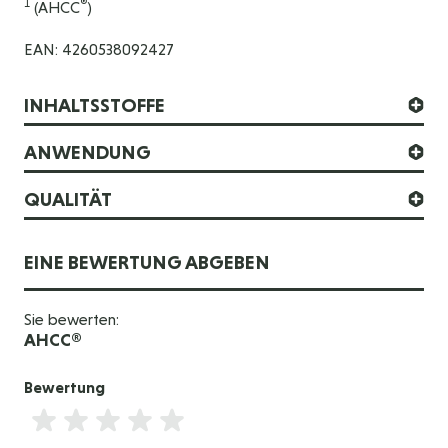
1
®
(AHCC
)
EAN: 4260538092427
INHALTSSTOFFE
ANWENDUNG
QUALITÄT
EINE BEWERTUNG ABGEBEN
Sie bewerten:
AHCC®
Bewertung
Bewertung