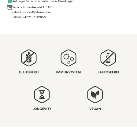
Auf Lager: Versand innerhalb von 3 Werktagen
Versandkostenfrei ab CHF 150
E-Mail: support@strunz.com
Telefon: +49 961 2049 8399