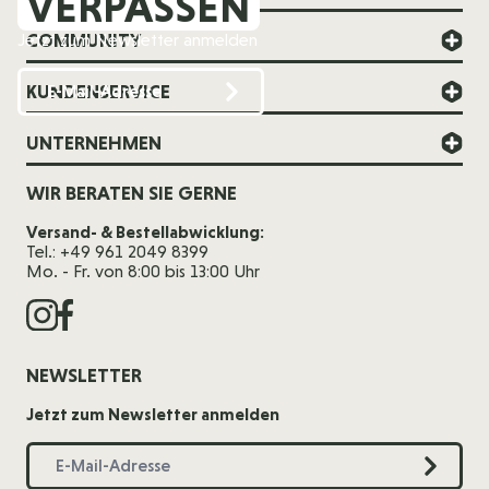
VERPASSEN
COMMUNITY
Jetzt zum Newsletter anmelden
KUNDENSERVICE
UNTERNEHMEN
WIR BERATEN SIE GERNE
Versand- & Bestellabwicklung:
Tel.: +49 961 2049 8399
Mo. - Fr. von 8:00 bis 13:00 Uhr
NEWSLETTER
Jetzt zum Newsletter anmelden