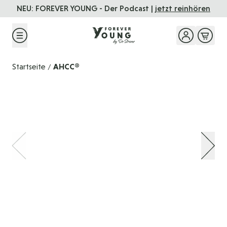
Direkt zum Inhalt
NEU: FOREVER YOUNG - Der Podcast |
jetzt reinhören
Startseite
AHCC®
/