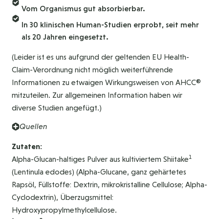
Vom Organismus gut absorbierbar.
In 30 klinischen Human-Studien erprobt, seit mehr
als 20 Jahren eingesetzt.
(Leider ist es uns aufgrund der geltenden EU Health-
Claim-Verordnung nicht möglich weiterführende
Informationen zu etwaigen Wirkungsweisen von AHCC®
mitzuteilen. Zur allgemeinen Information haben wir
diverse Studien angefügt.)
Quellen
Zutaten:
1
Alpha-Glucan-haltiges Pulver aus kultiviertem Shiitake
(Lentinula edodes) (Alpha-Glucane, ganz gehärtetes
Rapsöl, Füllstoffe: Dextrin, mikrokristalline Cellulose; Alpha-
Cyclodextrin), Überzugsmittel:
Hydroxypropylmethylcellulose.