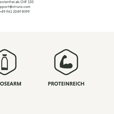
ostenfrei ab CHF 150
support@strunz.com
 +49 961 2049 8399