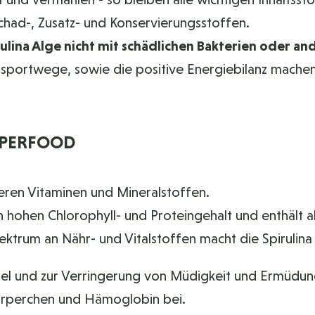
Schad-, Zusatz- und Konservierungsstoffen.
ulina Alge nicht mit schädlichen Bakterien oder 
portwege, sowie die positive Energiebilanz machen 
SUPERFOOD
ren Vitaminen und Mineralstoffen.
 hohen Chlorophyll- und Proteingehalt und enthält all
ktrum an Nähr- und Vitalstoffen macht die Spirulin
el und zur Verringerung von Müdigkeit und Ermüdun
körperchen und Hämoglobin bei.