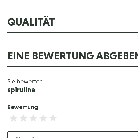
QUALITÄT
EINE BEWERTUNG ABGEBE
Sie bewerten:
spirulina
Bewertung
Bewertung
Name