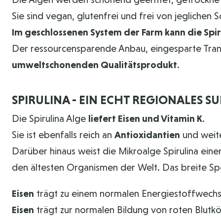
Sie sind vegan, glutenfrei und frei von jeglichen 
Im geschlossenen System der Farm kann die Spir
Der ressourcensparende Anbau, eingesparte Trans
umweltschonenden Qualitätsprodukt
.
SPIRULINA - EIN ECHT REGIONALES 
Die Spirulina Alge
liefert Eisen und Vitamin K
.
Sie ist ebenfalls reich an
Antioxidantien
und weite
Darüber hinaus weist die Mikroalge Spirulina einen
den ältesten Organismen der Welt. Das breite Spe
Eisen
trägt zu einem normalen Energiestoffwechs
Eisen
trägt zur normalen Bildung von roten Blut