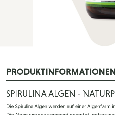
PRODUKTINFORMATIONE
SPIRULINA ALGEN - NATUR
Die Spirulina Algen werden auf einer Algenfarm 
Die Algen werden schonend geerntet, getrocknet u