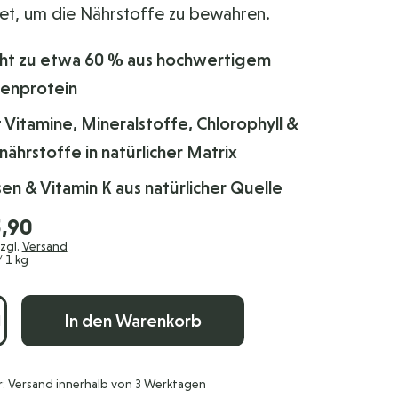
et, um die Nährstoffe zu bewahren.
ht zu etwa 60 % aus hochwertigem
zenprotein
t Vitamine, Mineralstoffe, Chlorophyll &
ährstoffe in natürlicher Matrix
sen & Vitamin K aus natürlicher Quelle
,90
zzgl.
Versand
 1 kg
In den Warenkorb
r: Versand innerhalb von 3 Werktagen