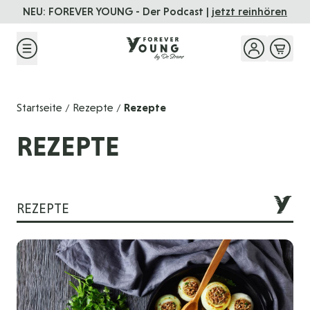
Direkt zum Inhalt
NEU: FOREVER YOUNG - Der Podcast |
jetzt reinhören
Startseite
Rezepte
Rezepte
/
/
REZEPTE
REZEPTE