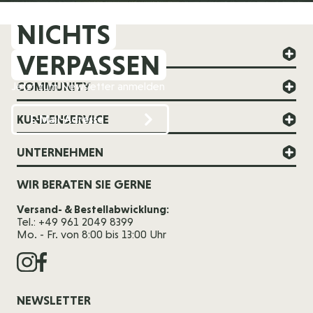
NICHTS
FOREVER YOUNG
VERPASSEN
COMMUNITY
Jetzt zum Newsletter anmelden
KUNDENSERVICE
UNTERNEHMEN
WIR BERATEN SIE GERNE
Versand- & Bestellabwicklung:
Tel.: +49 961 2049 8399
Mo. - Fr. von 8:00 bis 13:00 Uhr
NEWSLETTER