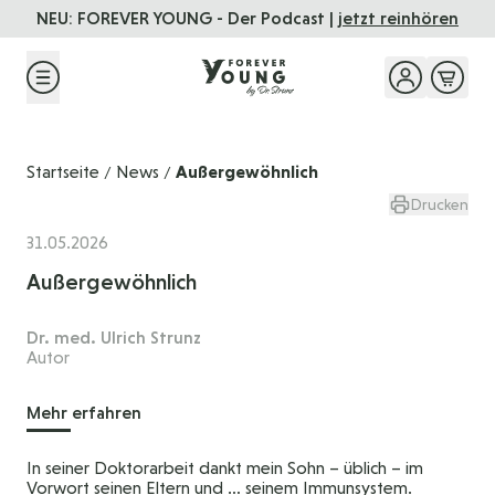
Direkt zum Inhalt
NEU: FOREVER YOUNG - Der Podcast |
jetzt reinhören
Startseite
News
Außergewöhnlich
/
/
Drucken
31.05.2026
Außergewöhnlich
Dr. med. Ulrich Strunz
Autor
Mehr erfahren
In seiner Doktorarbeit dankt mein Sohn – üblich – im
Vorwort seinen Eltern und … seinem Immunsystem.