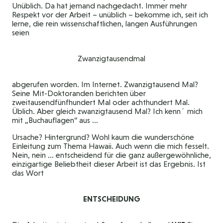
Unüblich. Da hat jemand nachgedacht. Immer mehr
Respekt vor der Arbeit – unüblich – bekomme ich, seit ich
lerne, die rein wissenschaftlichen, langen Ausführungen
seien
Zwanzigtausendmal
abgerufen worden. Im Internet. Zwanzigtausend Mal?
Seine Mit-Doktoranden berichten über
zweitausendfünfhundert Mal oder achthundert Mal.
Üblich. Aber gleich zwanzigtausend Mal? Ich kenn´ mich
mit „Buchauflagen“ aus …
Ursache? Hintergrund? Wohl kaum die wunderschöne
Einleitung zum Thema Hawaii. Auch wenn die mich fesselt.
Nein, nein … entscheidend für die ganz außergewöhnliche,
einzigartige Beliebtheit dieser Arbeit ist das Ergebnis. Ist
das Wort
ENTSCHEIDUNG