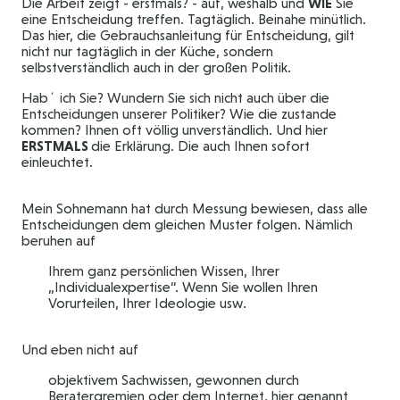
Die Arbeit zeigt - erstmals? - auf, weshalb und
WIE
Sie
eine Entscheidung treffen. Tagtäglich. Beinahe minütlich.
Das hier, die Gebrauchsanleitung für Entscheidung, gilt
nicht nur tagtäglich in der Küche, sondern
selbstverständlich auch in der großen Politik.
Hab´ ich Sie? Wundern Sie sich nicht auch über die
Entscheidungen unserer Politiker? Wie die zustande
kommen? Ihnen oft völlig unverständlich. Und hier
ERSTMALS
die Erklärung. Die auch Ihnen sofort
einleuchtet.
Mein Sohnemann hat durch Messung bewiesen, dass alle
Entscheidungen dem gleichen Muster folgen. Nämlich
beruhen auf
Ihrem ganz persönlichen Wissen, Ihrer
„Individualexpertise“. Wenn Sie wollen Ihren
Vorurteilen, Ihrer Ideologie usw.
Und eben nicht auf
objektivem Sachwissen, gewonnen durch
Beratergremien oder dem Internet, hier genannt