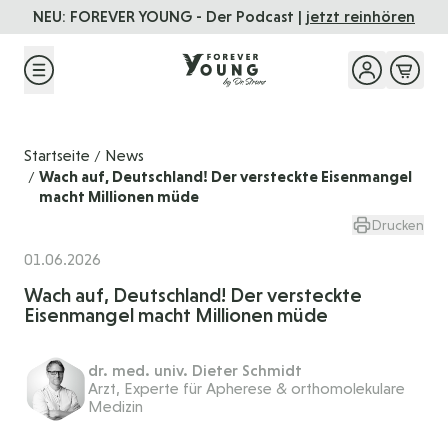
Direkt zum Inhalt
NEU: FOREVER YOUNG - Der Podcast |
jetzt reinhören
Startseite
News
/
Wach auf, Deutschland! Der versteckte Eisenmangel
/
macht Millionen müde
Drucken
01.06.2026
Wach auf, Deutschland! Der versteckte
Eisenmangel macht Millionen müde
dr. med. univ. Dieter Schmidt
Arzt, Experte für Apherese & orthomolekulare
Medizin