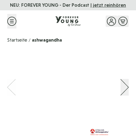
Direkt zum Inhalt
NEU: FOREVER YOUNG - Der Podcast |
jetzt reinhören
Startseite
ashwagandha
/