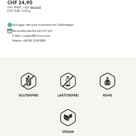
CHF 24,90
Inkl. MwSt., zzgl.
Versand
CHF 73,89
/ 100 g
Auf Lager: Versand innerhalb von 3 Werktagen
Versandkostenfrei ab CHF 150
E-Mail: support@strunz.com
Telefon: +49 961 2049 8399