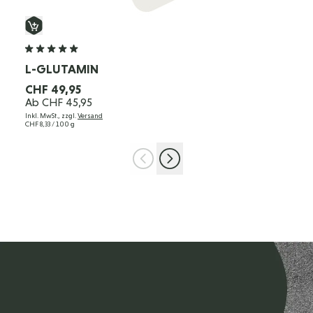
L-GLUTAMIN
CHF 49,95
Ab
CHF 45,95
Inkl. MwSt., zzgl.
Versand
CHF 8,33
/ 100 g