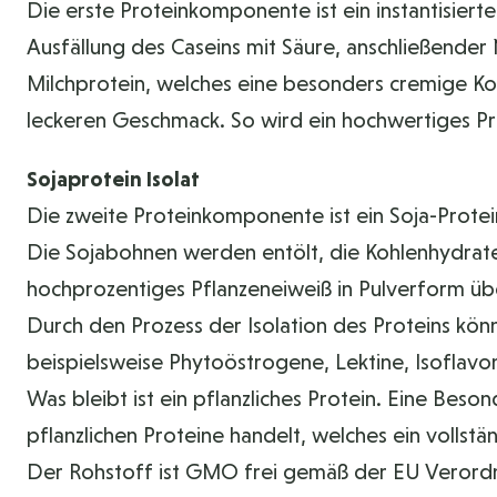
Die erste Proteinkomponente ist ein instantisiert
Ausfällung des Caseins mit Säure, anschließender
Milchprotein, welches eine besonders cremige K
leckeren Geschmack. So wird ein hochwertiges Pr
Sojaprotein Isolat
Die zweite Proteinkomponente ist ein Soja-Protein
Die Sojabohnen werden entölt, die Kohlenhydrate e
hochprozentiges Pflanzeneiweiß in Pulverform üb
Durch den Prozess der Isolation des Proteins könn
beispielsweise Phytoöstrogene, Lektine, Isoflavon
Was bleibt ist ein pflanzliches Protein. Eine Beso
pflanzlichen Proteine handelt, welches ein volls
Der Rohstoff ist GMO frei gemäß der EU Verord