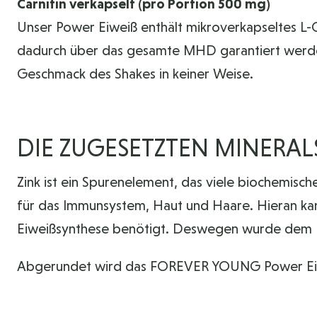
Carnitin verkapselt (pro Portion 500 mg)
Unser Power Eiweiß enthält mikroverkapseltes L-Ca
dadurch über das gesamte MHD garantiert werde
Geschmack des Shakes in keiner Weise.
DIE ZUGESETZTEN MINERAL
Zink ist ein Spurenelement, das viele biochemische
für das Immunsystem, Haut und Haare. Hieran kann 
Eiweißsynthese benötigt. Deswegen wurde dem Ei
Abgerundet wird das FOREVER YOUNG Power Eiweiß