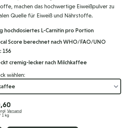
toffe, machen das hochwertige Eiweißpulver zu
alen Quelle für Eiweiß und Nährstoffe.
 hochdosiertes L-Carnitin pro Portion
cal Score berechnet nach WHO/FAO/UNO
: 156
ckt cremig-lecker nach Milchkaffee
k wählen:
,60
zzgl.
Versand
 1 kg