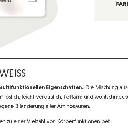
N
WEISS
multifunktionellen Eigenschaften.
Die Mischung aus 
t löslich, leicht verdaulich, fettarm und wohlschme
gene Bilanzierung aller Aminosäuren.
n zu einer Vielzahl von Körperfunktionen bei: