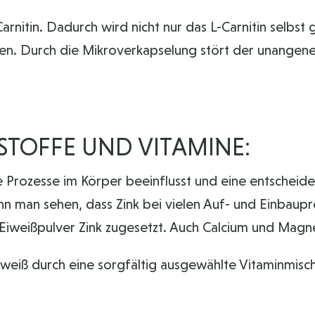
rnitin. Dadurch wird nicht nur das L-Carnitin selbst 
n. Durch die Mikroverkapselung stört der unangen
STOFFE UND VITAMINE:
 Prozesse im Körper beeinflusst und eine entscheiden
man sehen, dass Zink bei vielen Auf- und Einbauproz
weißpulver Zink zugesetzt. Auch Calcium und Magnes
 durch eine sorgfältig ausgewählte Vitaminmischun