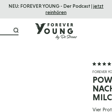
NEU: FOREVER YOUNG - Der Podcast |
jetzt
reinhören
FOREVER Y
POWE
ACHF
ILC
Vier Pro