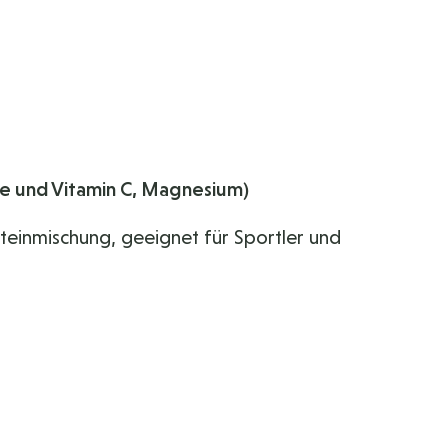
re und Vitamin C, Magnesium)
inmischung, geeignet für Sportler und