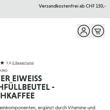
Versandkostenfrei ab CHF 150,-
5,0
(1 Bewertung)
OUNG
R EIWEISS N
ÜLLBEUTEL - M
HKAFFEE
teinkomponenten, ergänzt durch Vitamine und