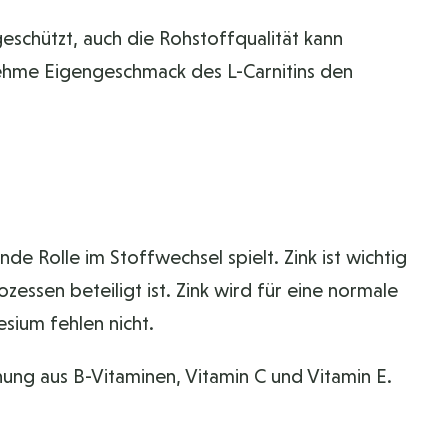
geschützt, auch die Rohstoffqualität kann
ehme Eigengeschmack des L-Carnitins den
de Rolle im Stoffwechsel spielt. Zink ist wichtig
essen beteiligt ist. Zink wird für eine normale
ium fehlen nicht.
g aus B-Vitaminen, Vitamin C und Vitamin E.