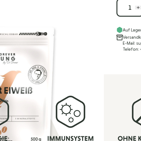
Menge
Auf Lage
Versandk
E-Mail: 
Telefon: