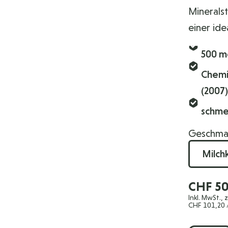
Minerals
einer ide
500 mg
Chemi
(2007)
schme
Geschmac
CHF 50
Inkl. MwSt., 
CHF 101,20
/