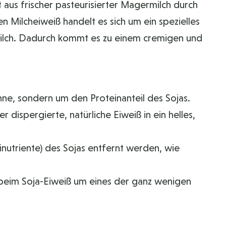
t aus frischer pasteurisierter Magermilch durch
 Milcheiweiß handelt es sich um ein spezielles
Milch. Dadurch kommt es zu einem cremigen und
ohne, sondern um den Proteinanteil des Sojas.
dispergierte, natürliche Eiweiß in ein helles,
inutriente) des Sojas entfernt werden, wie
ch beim Soja-Eiweiß um eines der ganz wenigen