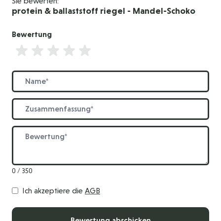
Sie bewerten:
protein & ballaststoff riegel - Mandel-Schoko
Bewertung
Bewertung
Name
Zusammenfassung
Bewertung
0 / 350
Ich akzeptiere die
AGB
Bewertung abschicken