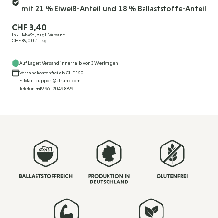
mit 21 % Eiweiß-Anteil und 18 % Ballaststoffe-Anteil
CHF 3,40
Inkl. MwSt., zzgl.
Versand
CHF 85,00
/ 1 kg
Auf Lager: Versand innerhalb von 3 Werktagen
Versandkostenfrei ab CHF 150
E-Mail: support@strunz.com
Telefon: +49 961 2049 8399