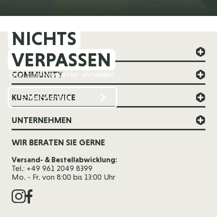
NICHTS
FOREVER YOUNG
VERPASSEN
COMMUNITY
Jetzt zum Newsletter anmelden
KUNDENSERVICE
UNTERNEHMEN
WIR BERATEN SIE GERNE
Versand- & Bestellabwicklung:
Tel.: +49 961 2049 8399
Mo. - Fr. von 8:00 bis 13:00 Uhr