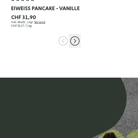
EIWEISS PANCAKE - VANILLE
CHF 31,90
Inkl. MwSt., zzgl.
Versand
CHF 53,17
/ 1 kg