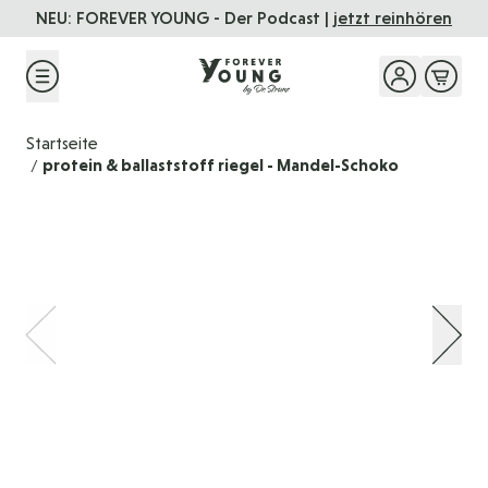
Direkt zum Inhalt
NEU: FOREVER YOUNG - Der Podcast |
jetzt reinhören
Startseite
protein & ballaststoff riegel - Mandel-Schoko
/