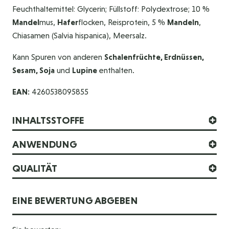
Feuchthaltemittel: Glycerin; Füllstoff: Polydextrose; 10 %
Mandel
mus,
Hafer
flocken, Reisprotein, 5 %
Mandeln
,
Chiasamen (Salvia hispanica), Meersalz.
Kann Spuren von anderen
Schalenfrüchte, Erdnüssen,
Sesam, Soja
und
Lupine
enthalten.
EAN:
4260538095855
INHALTSSTOFFE
ANWENDUNG
QUALITÄT
EINE BEWERTUNG ABGEBEN