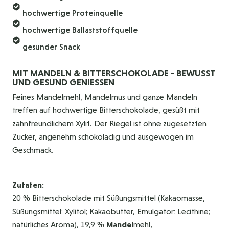
hochwertige Proteinquelle
hochwertige Ballaststoffquelle
gesunder Snack
MIT MANDELN & BITTERSCHOKOLADE - BEWUSST
UND GESUND GENIESSEN
Feines Mandelmehl, Mandelmus und ganze Mandeln
treffen auf hochwertige Bitterschokolade, gesüßt mit
zahnfreundlichem Xylit. Der Riegel ist ohne zugesetzten
Zucker, angenehm schokoladig und ausgewogen im
Geschmack.
Zutaten:
20 % Bitterschokolade mit Süßungsmittel (Kakaomasse,
Süßungsmittel: Xylitol; Kakaobutter, Emulgator: Lecithine;
natürliches Aroma), 19,9 %
Mandel
mehl,