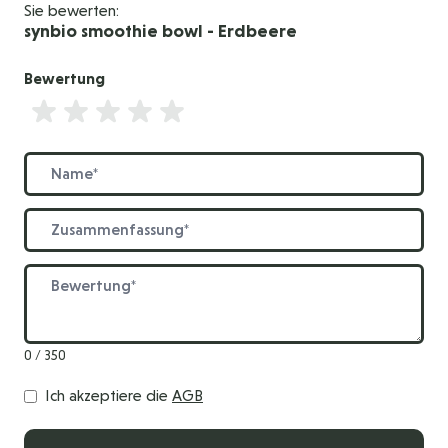
Sie bewerten:
synbio smoothie bowl - Erdbeere
Bewertung
Bewertung
Name
Zusammenfassung
Bewertung
0 / 350
Ich akzeptiere die
AGB