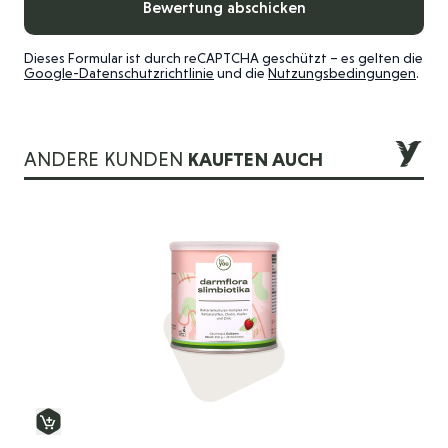
Bewertung abschicken
Dieses Formular ist durch reCAPTCHA geschützt – es gelten die
Google-Datenschutzrichtlinie
und die
Nutzungsbedingungen
.
ANDERE KUNDEN
KAUFTEN AUCH
Die Navigation durch die Elemente des Karussells ist mit der 
Drücken Sie, um das Karussell zu überspringen