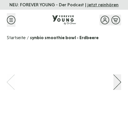
Direkt zum Inhalt
NEU: FOREVER YOUNG - Der Podcast |
jetzt reinhören
Startseite
synbio smoothie bowl - Erdbeere
/