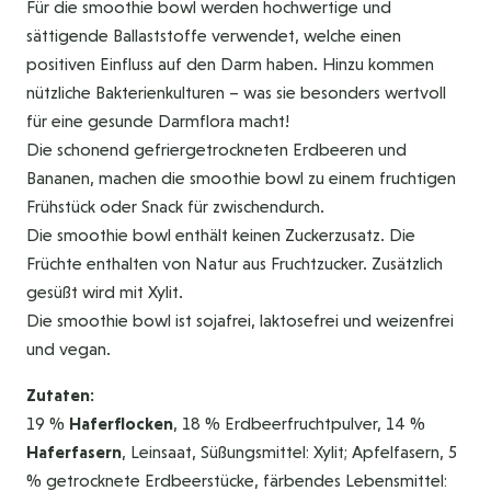
Für die smoothie bowl werden hochwertige und
sättigende Ballaststoffe verwendet, welche einen
positiven Einfluss auf den Darm haben. Hinzu kommen
nützliche Bakterienkulturen – was sie besonders wertvoll
für eine gesunde Darmflora macht!
Die schonend gefriergetrockneten Erdbeeren und
Bananen, machen die smoothie bowl zu einem fruchtigen
Frühstück oder Snack für zwischendurch.
Die smoothie bowl enthält keinen Zuckerzusatz. Die
Früchte enthalten von Natur aus Fruchtzucker. Zusätzlich
gesüßt wird mit Xylit.
Die smoothie bowl ist sojafrei, laktosefrei und weizenfrei
und vegan.
Zutaten:
19 %
Haferflocken
, 18 % Erdbeerfruchtpulver, 14 %
Haferfasern
, Leinsaat, Süßungsmittel: Xylit; Apfelfasern, 5
% getrocknete Erdbeerstücke, färbendes Lebensmittel: