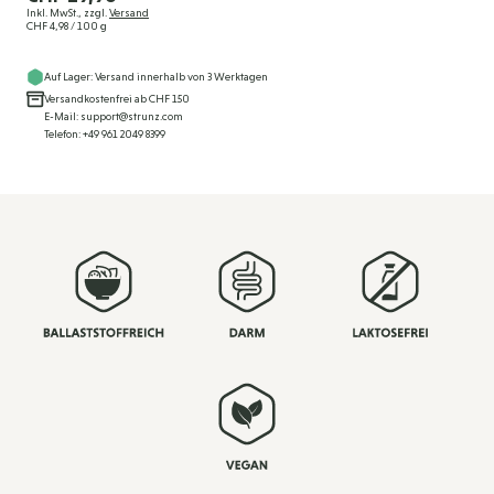
Inkl. MwSt., zzgl.
Versand
CHF 4,98
/ 100 g
Auf Lager: Versand innerhalb von 3 Werktagen
Versandkostenfrei ab CHF 150
E-Mail: support@strunz.com
Telefon: +49 961 2049 8399