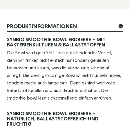
PRODUKTINFORMATIONEN
SYNBIO SMOOTHIE BOWL ERDBEERE – MIT
BAKTERIENKULTUREN & BALLASTSTOFFEN
Die Bowl wird gelöffelt – ein entscheidender Vorteil,
denn wir trinken nicht einfach nur sondern genießen
bewusster und kauen, was die Verdauung schonmal
anregt. Die cremig-fruchtige Bowl ist nicht nur sehr lecker,
sondern macht auch lange satt. Denn es sind wertvolle
Ballaststoffquellen und auch Früchte enthalten. Die
smoothie bowl lässt sich schnell und einfach anrühren.
SYNBIO SMOOTHIE BOWL ERDBEERE –
NATÜRLICH, BALLASTSTOFFREICH UND
FRUCHTIG