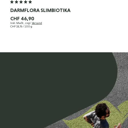
DARMFLORA SLIMBIOTIKA
CHF 46,90
Inkl. MwSt., zzgl.
Versand
CHF 18,76
/ 100 g