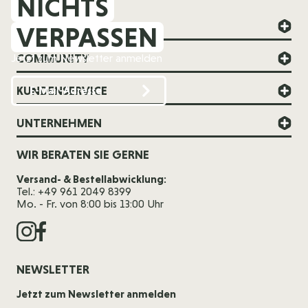
NICHTS
FOREVER YOUNG
VERPASSEN
COMMUNITY
Jetzt zum Newsletter anmelden
KUNDENSERVICE
UNTERNEHMEN
WIR BERATEN SIE GERNE
Versand- & Bestellabwicklung:
Tel.: +49 961 2049 8399
Mo. - Fr. von 8:00 bis 13:00 Uhr
NEWSLETTER
Jetzt zum Newsletter anmelden