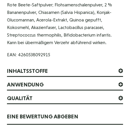
Rote Beete-Saftpulver; Flohsamenschalenpulver, 2 %
Bananenpulver, Chiasamen (Salvia Hispanica), Konjak-
Glucomannan, Acerola-Extrakt, Quinoa gepufft,
Kokosmehl, Akazienfaser, Lactobacillus paracasei,
Streptococcus thermophilis, Bifidobacterium infantis.
Kann bei übermäßigem Verzehr abführend wirken.
EAN: 4260538092915
INHALTSSTOFFE
ANWENDUNG
QUALITÄT
EINE BEWERTUNG ABGEBEN