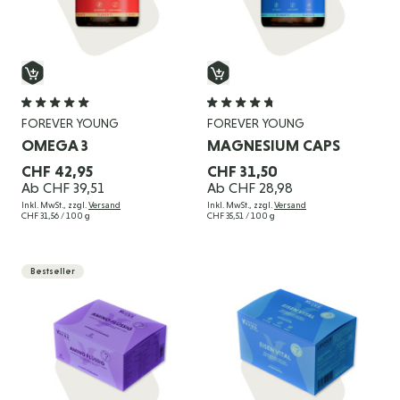
FOREVER YOUNG
FOREVER YOUNG
OMEGA 3
MAGNESIUM CAPS
CHF 42,95
CHF 31,50
Ab
CHF 39,51
Ab
CHF 28,98
Inkl. MwSt., zzgl.
Versand
Inkl. MwSt., zzgl.
Versand
CHF 31,56
/ 100 g
CHF 35,51
/ 100 g
Bestseller