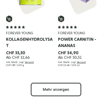
FOREVER YOUNG
FOREVER YOUNG
KOLLAGENHYDROLYSA
POWER CARNITIN -
T
ANANAS
CHF 35,50
CHF 54,90
Ab
CHF 32,66
Ab
CHF 50,51
Inkl. MwSt., zzgl.
Versand
Inkl. MwSt., zzgl.
Versand
CHF 7,89
/ 100 g
CHF 10,46
/ 100 ml
Mehr anzeigen