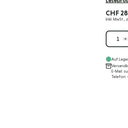
Lesepro
CHF 28
Inkl. MwSt., 
Menge
Auf Lage
Versandk
E-Mail: 
Telefon: