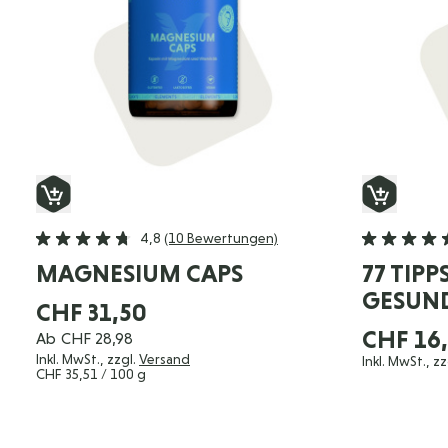
4,8
(10 Bewertungen)
MAGNESIUM CAPS
77 TIPP
GESUND
CHF 31,50
CHF 16
Ab
CHF 28,98
Inkl. MwSt., zzgl.
Versand
Inkl. MwSt., zz
CHF 35,51
/ 100 g