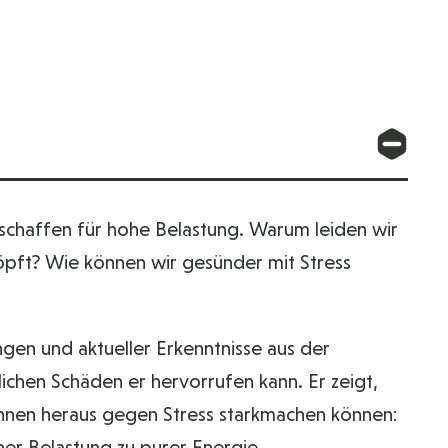
eschaffen für hohe Belastung. Warum leiden wir
öpft? Wie können wir gesünder mit Stress
ngen und aktueller Erkenntnisse aus der
lichen Schäden er hervorrufen kann. Er zeigt,
innen heraus gegen Stress starkmachen können:
er Belastung zu purer Energie.