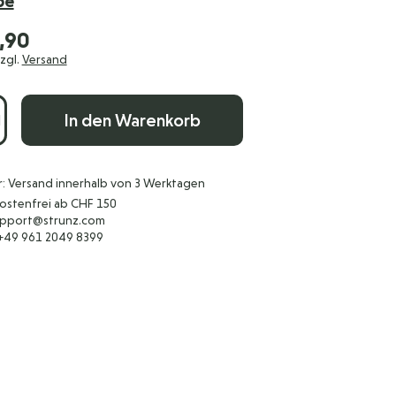
be
,90
zzgl.
Versand
In den Warenkorb
r: Versand innerhalb von 3 Werktagen
ostenfrei ab CHF 150
support@strunz.com
 +49 961 2049 8399