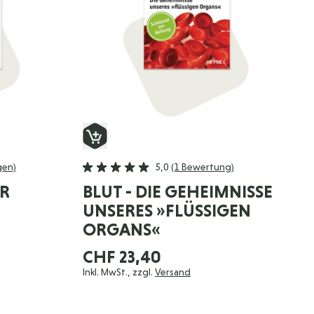
gen)
5,0
(1 Bewertung)
UR
BLUT - DIE GEHEIMNISSE
UNSERES »FLÜSSIGEN
ORGANS«
CHF 23,40
Inkl. MwSt., zzgl.
Versand