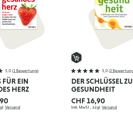
5,0
(1 Bewertung)
5,0
(2 Bewertun
S FÜR EIN
DER SCHLÜSSEL Z
ES HERZ
GESUNDHEIT
,90
CHF 16,90
gl.
Versand
Inkl. MwSt., zzgl.
Versand