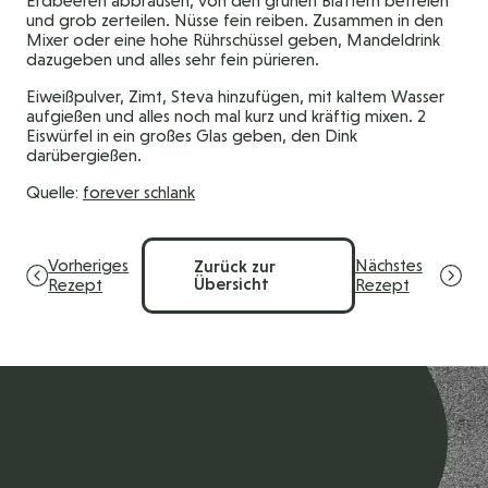
Erdbeeren abbrausen, von den grünen Blättern befreien
und grob zerteilen. Nüsse fein reiben. Zusammen in den
Mixer oder eine hohe Rührschüssel geben, Mandeldrink
dazugeben und alles sehr fein pürieren.
Eiweißpulver, Zimt, Steva hinzufügen, mit kaltem Wasser
aufgießen und alles noch mal kurz und kräftig mixen. 2
Eiswürfel in ein großes Glas geben, den Dink
darübergießen.
Quelle:
forever schlank
Vorheriges
Nächstes
Zurück zur
Übersicht
Rezept
Rezept