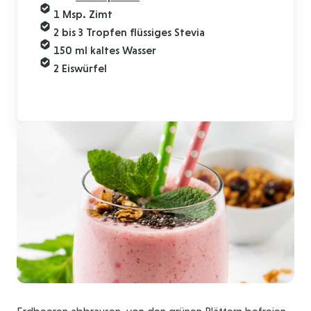
1 Msp. Zimt
2 bis 3 Tropfen flüssiges Stevia
150 ml kaltes Wasser
2 Eiswürfel