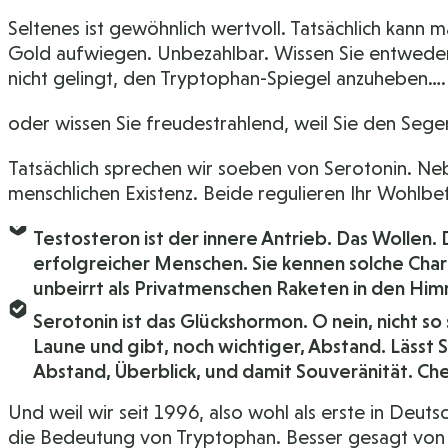
Seltenes ist gewöhnlich wertvoll. Tatsächlich kann 
Gold aufwiegen. Unbezahlbar. Wissen Sie entweder 
nicht gelingt, den Tryptophan-Spiegel anzuheben….
oder wissen Sie freudestrahlend, weil Sie den Seg
Tatsächlich sprechen wir soeben von Serotonin. N
menschlichen Existenz. Beide regulieren Ihr Wohlbe
Testosteron ist der innere Antrieb. Das Wollen
erfolgreicher Menschen. Sie kennen solche Char
unbeirrt als Privatmenschen Raketen in den Him
Serotonin ist das Glückshormon. O nein, nicht so
Laune und gibt, noch wichtiger, Abstand. Lässt 
Abstand, Überblick, und damit Souveränität. Ch
Und weil wir seit 1996, also wohl als erste in Deu
die Bedeutung von Tryptophan. Besser gesagt von 