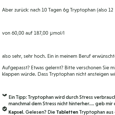
Aber zurück: nach 10 Tagen 6g Tryptophan (also 12
von 60,00 auf 187,00 μmol/l
also sehr, sehr hoch. Ein in meinem Beruf erwünscht
Aufgepasst? Etwas gelernt? Bitte verschonen Sie mic
klappen würde. Dass Tryptophan nicht ansteigen wür
Ein Tipp: Tryptophan wird durch Stress verbrauc
manchmal dem Stress nicht hinterher…. geb mi
Kapsel
. Gelesen? Die
Tabletten
Tryptophan aus d