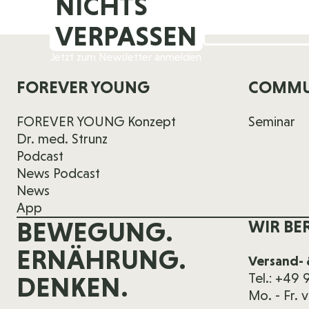
NICHTS
VERPASSEN
Jetzt zum Newsletter anmelden
FOREVER YOUNG
COMMU
FOREVER YOUNG Konzept
Seminar
Dr. med. Strunz
Podcast
News Podcast
News
App
BEWEGUNG.
WIR BE
ERNÄHRUNG.
Versand- 
Tel.: +49
DENKEN.
Mo. - Fr. 