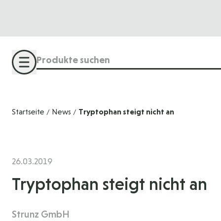
Direkt zum Inhalt
Suche
Startseite
News
Tryptophan steigt nicht an
/
/
26.03.2019
Tryptophan steigt nicht an
Strunz GmbH