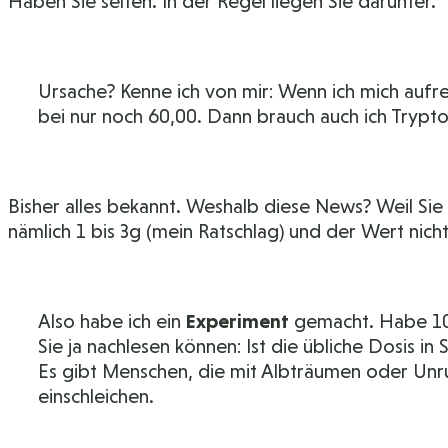
Haben Sie selten. In der Regel liegen Sie darunter.
Ursache? Kenne ich von mir: Wenn ich mich aufr
bei nur noch 60,00. Dann brauch auch ich Trypt
Bisher alles bekannt. Weshalb diese News? Weil Sie
nämlich 1 bis 3g (mein Ratschlag) und der Wert nicht
Also habe ich ein
Experiment
gemacht. Habe 10
Sie ja nachlesen können: Ist die übliche Dosis in S
Es gibt Menschen, die mit Albträumen oder Unruh
einschleichen.