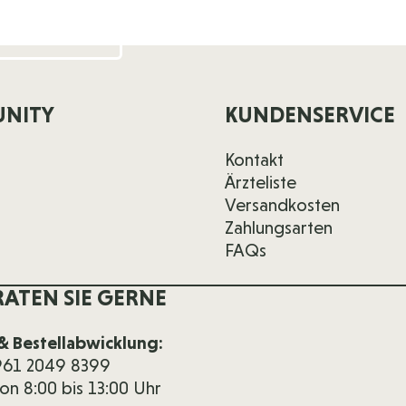
NITY
KUNDENSERVICE
Kontakt
Ärzteliste
Versandkosten
Zahlungsarten
FAQs
RATEN SIE GERNE
& Bestellabwicklung:
 961 2049 8399
von 8:00 bis 13:00 Uhr