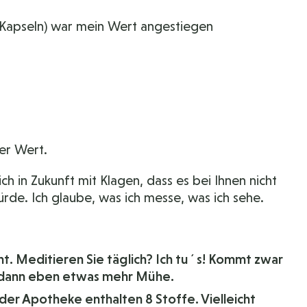
 Kapseln) war mein Wert angestiegen
er Wert.
h in Zukunft mit Klagen, dass es bei Ihnen nicht
de. Ich glaube, was ich messe, was ich sehe.
ht. Meditieren Sie täglich? Ich tu´s! Kommt zwar
r dann eben etwas mehr Mühe.
er Apotheke enthalten 8 Stoffe. Vielleicht