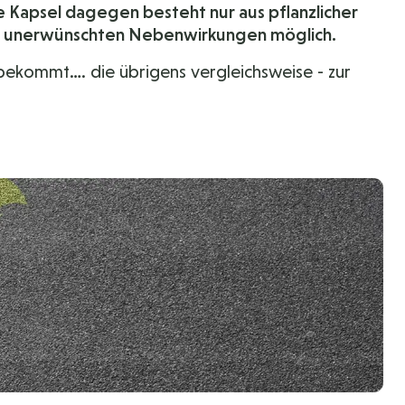
e Kapsel dagegen besteht nur aus pflanzlicher
ine unerwünschten Nebenwirkungen möglich.
 bekommt…. die übrigens vergleichsweise - zur