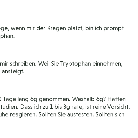
ege, wenn mir der Kragen platzt, bin ich prompt
ophan.
 mir schreiben. Weil Sie Tryptophan einnehmen,
 ansteigt.
 Tage lang 6g genommen. Weshalb 6g? Hätten
tudien. Dass ich zu 1 bis 3g rate, ist reine Vorsicht.
e reagieren. Sollten Sie austesten. Sollten sich