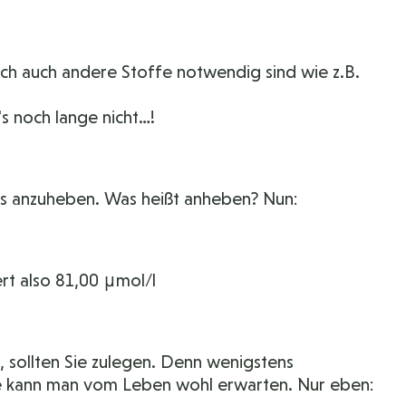
ch auch andere Stoffe notwendig sind wie z.B.
t's noch lange nicht…!
 es anzuheben. Was heißt anheben? Nun:
rt also 81,00 μmol/l
, sollten Sie zulegen. Denn wenigstens
une kann man vom Leben wohl erwarten. Nur eben: