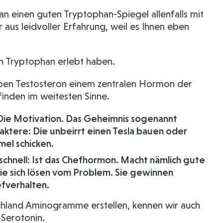
man einen guten Tryptophan-Spiegel allenfalls mit
aus leidvoller Erfahrung, weil es Ihnen eben
en Tryptophan erlebt haben.
eben Testosteron einem zentralen Hormon der
finden im weitesten Sinne.
. Die Motivation. Das Geheimnis sogenannt
aktere: Die unbeirrt einen Tesla bauen oder
mel schicken.
 schnell: Ist das Chefhormon. Macht nämlich gute
Sie sich lösen vom Problem. Sie gewinnen
efverhalten.
tschland Aminogramme erstellen, kennen wir auch
Serotonin.