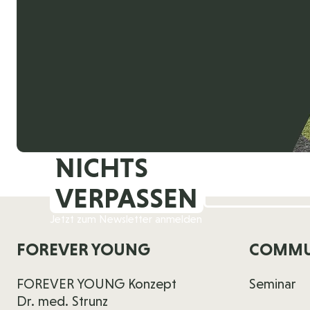
NICHTS
VERPASSEN
Jetzt zum Newsletter anmelden
FOREVER YOUNG
COMMU
FOREVER YOUNG Konzept
Seminar
Dr. med. Strunz