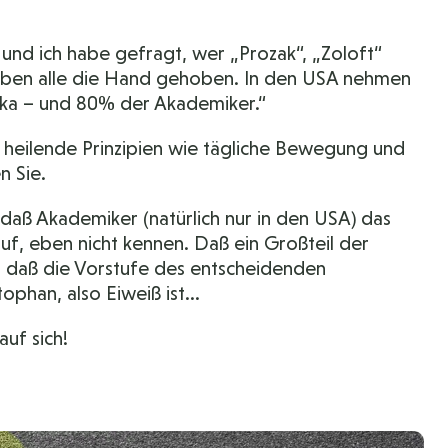
 und ich habe gefragt, wer „Prozak“, „Zoloft“
haben alle die Hand gehoben. In den USA nehmen
ka – und 80% der Akademiker.“
ß heilende Prinzipien wie tägliche Bewegung und
n Sie.
aß Akademiker (natürlich nur in den USA) das
f, eben nicht kennen. Daß ein Großteil der
n, daß die Vorstufe des entscheidenden
han, also Eiweiß ist...
auf sich!