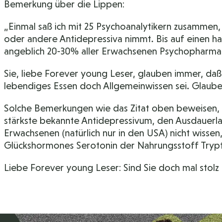
Bemerkung über die Lippen:
„Einmal saß ich mit 25 Psychoanalytikern zusammen,
oder andere Antidepressiva nimmt. Bis auf einen 
angeblich 20-30% aller Erwachsenen Psychopharma
Sie, liebe Forever young Leser, glauben immer, da
lebendiges Essen doch Allgemeinwissen sei. Glaube
Solche Bemerkungen wie das Zitat oben beweisen, d
stärkste bekannte Antidepressivum, den Ausdauerlau
Erwachsenen (natürlich nur in den USA) nicht wisse
Glückshormones Serotonin der Nahrungsstoff Tryptop
Liebe Forever young Leser: Sind Sie doch mal stolz 