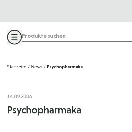
Direkt zum Inhalt
Suche
Startseite
News
Psychopharmaka
/
/
14.09.2006
Psychopharmaka