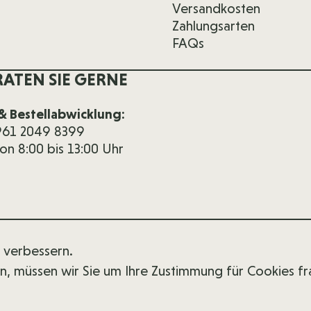
Versandkosten
Zahlungsarten
FAQs
RATEN SIE GERNE
& Bestellabwicklung:
 961 2049 8399
von 8:00 bis 13:00 Uhr
 verbessern.
en, müssen wir Sie um Ihre Zustimmung für Cookies f