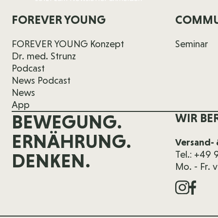
FOREVER YOUNG
COMMU
FOREVER YOUNG Konzept
Seminar
Dr. med. Strunz
Podcast
News Podcast
News
App
BEWEGUNG.
WIR BE
ERNÄHRUNG.
Versand- 
Tel.: +49
DENKEN.
Mo. - Fr. 