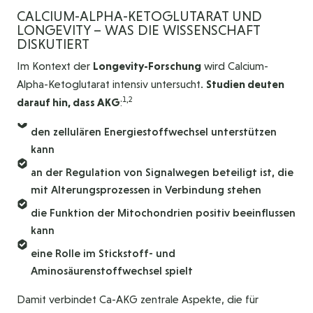
CALCIUM-ALPHA-KETOGLUTARAT UND
LONGEVITY – WAS DIE WISSENSCHAFT
DISKUTIERT
Im Kontext der
Longevity-Forschung
wird Calcium-
Alpha-Ketoglutarat intensiv untersucht.
Studien deuten
1,2
darauf hin, dass AKG
:
den zellulären Energiestoffwechsel unterstützen
kann
an der Regulation von Signalwegen beteiligt ist, die
mit Alterungsprozessen in Verbindung stehen
die Funktion der Mitochondrien positiv beeinflussen
kann
eine Rolle im Stickstoff- und
Aminosäurenstoffwechsel spielt
Damit verbindet Ca-AKG zentrale Aspekte, die für