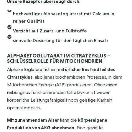
Unsere Rezeptur überzeugt durch:
hochwertiges Alphaketoglutarat mit Calcium in
reiner Qualität
Verzicht auf Zusatz- und Füllstoffe
sinnvolle Dosierung für den täglichen Einsatz
ALPHAKETOGLUTARAT IM CITRATZYKLUS –
SCHLÜSSELROLLE FÜR MITOCHONDRIEN
Alphaketoglutarat ist ein
natürlicher Bestandteil des
Citratzyklus
, also jenes biochemischen Prozesses, in dem
Mitochondrien Energie (ATP) produzieren. Ohne einen
reibungslos funktionierenden Citratzyklus ist weder
körperliche Leistungsfähigkeit noch geistige Klarheit
optimal möglich.
Mit zunehmendem Alter
kann die
körpereigene
Produktion von AKG abnehmen
. Eine gezielte