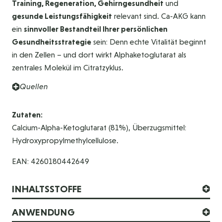
Training, Regeneration, Gehirngesundheit
und
gesunde Leistungsfähigkeit
relevant sind. Ca-AKG kann
ein
sinnvoller Bestandteil Ihrer persönlichen
Gesundheitsstrategie
sein: Denn echte Vitalität beginnt
in den Zellen – und dort wirkt Alphaketoglutarat als
zentrales Molekül im Citratzyklus.
Quellen
Zutaten:
Calcium-Alpha-Ketoglutarat (81%), Überzugsmittel:
Hydroxypropylmethylcellulose.
EAN: 4260180442649
INHALTSSTOFFE
ANWENDUNG