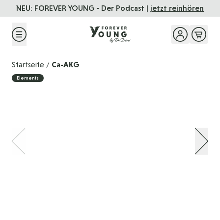
Direkt zum Inhalt
NEU: FOREVER YOUNG - Der Podcast |
jetzt reinhören
Startseite
Ca-AKG
/
Elements