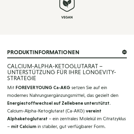
PRODUKTINFORMATIONEN
CALCIUM-ALPHA-KETOGLUTARAT –
UNTERSTÜTZUNG FÜR IHRE LONGEVITY-
STRATEGIE
Mit
FOREVER YOUNG Ca-AKG
setzen Sie auf ein
modernes Nahrungsergänzungsmittel, das gezielt den
Energiestoffwechsel auf Zellebene unterstützt
.
Calcium-Alpha-Ketoglutarat (Ca-AKG)
vereint
Alphaketoglutarat
– ein zentrales Molekül im Citratzyklus
–
mit Calcium
in stabiler, gut verfügbarer Form.