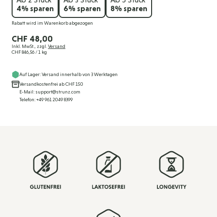
4
% sparen
6
% sparen
8
% sparen
Rabatt wird im Warenkorb abgezogen
CHF 48,00
Inkl. MwSt., zzgl.
Versand
CHF 846,56
/ 1 kg
Auf Lager: Versand innerhalb von 3 Werktagen
Versandkostenfrei ab CHF 150
E-Mail: support@strunz.com
Telefon: +49 961 2049 8399