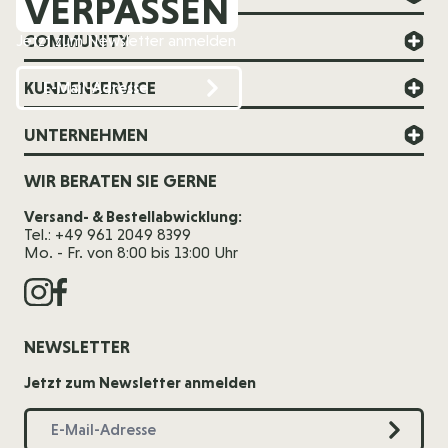
VERPASSEN
COMMUNITY
Jetzt zum Newsletter anmelden
KUNDENSERVICE
UNTERNEHMEN
WIR BERATEN SIE GERNE
Versand- & Bestellabwicklung:
Tel.: +49 961 2049 8399
Mo. - Fr. von 8:00 bis 13:00 Uhr
NEWSLETTER
Jetzt zum Newsletter anmelden