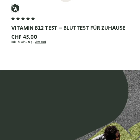
VITAMIN B12 TEST – BLUTTEST FÜR ZUHAUSE
CHF 45,00
Inkl. MwSt., zzgl.
Versand