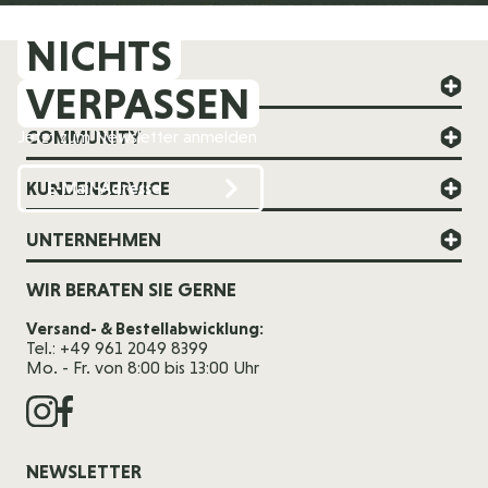
NICHTS
FOREVER YOUNG
VERPASSEN
COMMUNITY
Jetzt zum Newsletter anmelden
KUNDENSERVICE
UNTERNEHMEN
WIR BERATEN SIE GERNE
Versand- & Bestellabwicklung:
Tel.: +49 961 2049 8399
Mo. - Fr. von 8:00 bis 13:00 Uhr
NEWSLETTER