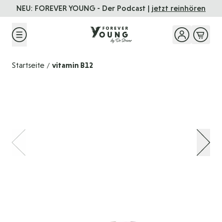
Direkt zum Inhalt
NEU: FOREVER YOUNG - Der Podcast |
jetzt reinhören
Startseite
vitamin B12
/