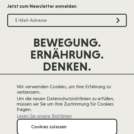
Jetzt zum Newsletter anmelden
BEWEGUNG.
ERNÄHRUNG.
DENKEN.
Wir verwenden Cookies, um Ihre Erfahrung zu
verbessern.
Um die neuen Datenschutzrichtlinien zu erfüllen,
müssen wir Sie um Ihre Zustimmung für Cookies
fragen.
Lesen Sie unsere Richtlinien
Cookies zulassen
Menge
Copyright 2026 forever young
In den Warenkorb