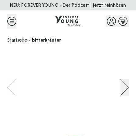
Direkt zum Inhalt
NEU: FOREVER YOUNG - Der Podcast |
jetzt reinhören
Startseite
bitterkräuter
/