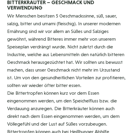
BITTERKRÄUTER – GESCHMACK UND
VERWENDUNG
Wir Menschen besitzen 5 Geschmackssinne, süß, sauer,
salzig, bitter und umami (fleischig). In unserer modernen
Ernährung sind wir vor allem an Süßes und Salziges
gewöhnt, während Bitteres immer mehr von unserem
Speiseplan verdrängt wurde. Nicht zuletzt durch die
Industrie, welche aus Lebensmitteln den natürlich bitteren
Geschmack herausgezüchtet hat. Wir sollten uns bewusst
machen, dass unser Geschmack nicht mehr im Urzustand
ist. Um von den gesundheitlichen Vorteilen zur profitieren,
sollten wir wieder öfter bitter essen.
Die Bittertropfen können kurz vor dem Essen
eingenommen werden, um den Speichelfluss bzw. die
Verdauung anzuregen. Die Bitterkräuter können auch
direkt nach dem Essen eingenommen werden, um dem
Völlegefühl und der Lust auf Süßes vorzubeugen.
Bittertropfen können auch bei Heißhunger Abhilfe