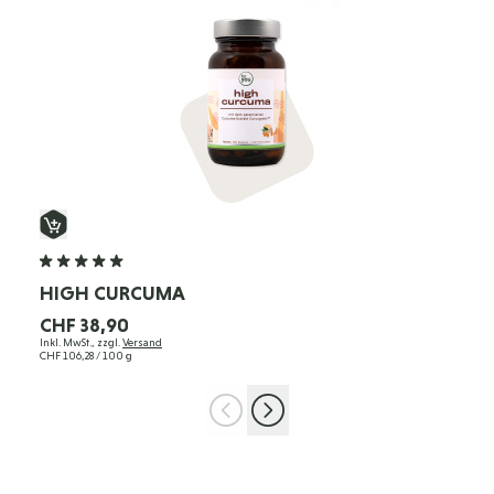
HIGH CURCUMA
CHF 38,90
Inkl. MwSt., zzgl.
Versand
CHF 106,28
/ 100 g