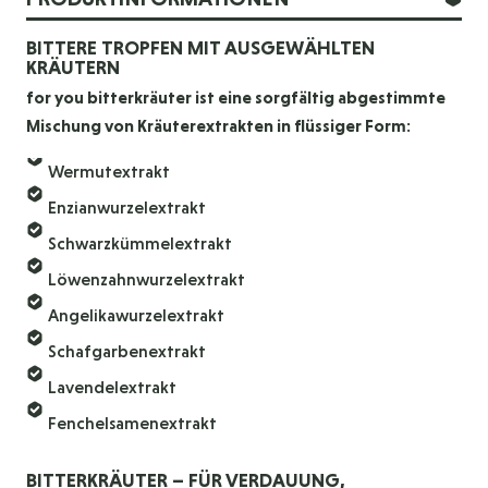
BITTERE TROPFEN MIT AUSGEWÄHLTEN
KRÄUTERN
for you bitterkräuter ist eine sorgfältig abgestimmte
Mischung von Kräuterextrakten in flüssiger Form:
Wermutextrakt
Enzianwurzelextrakt
Schwarzkümmelextrakt
Löwenzahnwurzelextrakt
Angelikawurzelextrakt
Schafgarbenextrakt
Lavendelextrakt
Fenchelsamenextrakt
BITTERKRÄUTER – FÜR VERDAUUNG,