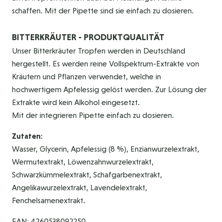
schaffen. Mit der Pipette sind sie einfach zu dosieren.
BITTERKRÄUTER - PRODUKTQUALITÄT
Unser Bitterkräuter Tropfen werden in Deutschland
hergestellt. Es werden reine Vollspektrum-Extrakte von
Kräutern und Pflanzen verwendet, welche in
hochwertigem Apfelessig gelöst werden. Zur Lösung der
Extrakte wird kein Alkohol eingesetzt.
Mit der integrieren Pipette einfach zu dosieren.
Zutaten:
Wasser, Glycerin, Apfelessig (8 %), Enzianwurzelextrakt,
Wermutextrakt, Löwenzahnwurzelextrakt,
Schwarzkümmelextrakt, Schafgarbenextrakt,
Angelikawurzelextrakt, Lavendelextrakt,
Fenchelsamenextrakt.
EAN: 4260538092250