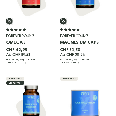
FOREVER YOUNG
FOREVER YOUNG
OMEGA 3
MAGNESIUM CAPS
CHF 42,95
CHF 31,50
Ab
CHF 39,51
Ab
CHF 28,98
Inkl. MwSt., zzgl.
Versand
Inkl. MwSt., zzgl.
Versand
CHF 31,56
/ 100 g
CHF 35,51
/ 100 g
Bestseller
Bestseller
Elements