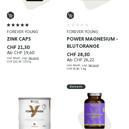
FOREVER YOUNG
FOREVER YOUNG
ZINK CAPS
POWER MAGNESIUM -
BLUTORANGE
CHF 21,30
Ab
CHF 19,60
CHF 28,50
Inkl. MwSt., zzgl.
Versand
Ab
CHF 26,22
CHF 120,34
/ 100 g
Inkl. MwSt., zzgl.
Versand
CHF 59,38
/ 1 kg
Elements