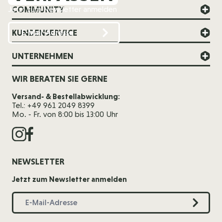
COMMUNITY
Jetzt zum Newsletter anmelden
KUNDENSERVICE
UNTERNEHMEN
WIR BERATEN SIE GERNE
Versand- & Bestellabwicklung:
Tel.: +49 961 2049 8399
Mo. - Fr. von 8:00 bis 13:00 Uhr
NEWSLETTER
Jetzt zum Newsletter anmelden