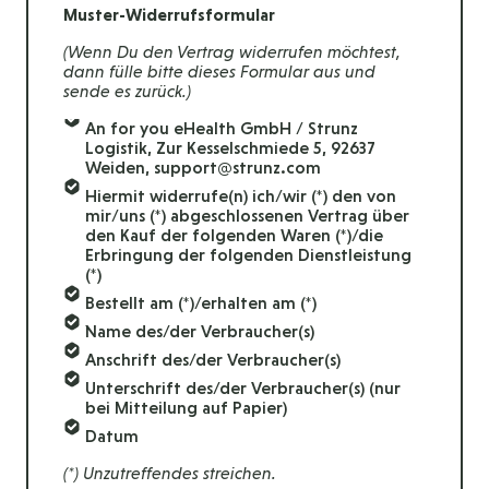
Muster-Widerrufsformular
(Wenn Du den Vertrag widerrufen möchtest,
dann fülle bitte dieses Formular aus und
sende es zurück.)
An for you eHealth GmbH / Strunz
Logistik, Zur Kesselschmiede 5, 92637
Weiden, support@strunz.com
Hiermit widerrufe(n) ich/wir (*) den von
mir/uns (*) abgeschlossenen Vertrag über
den Kauf der folgenden Waren (*)/die
Erbringung der folgenden Dienstleistung
(*)
Bestellt am (*)/erhalten am (*)
Name des/der Verbraucher(s)
Anschrift des/der Verbraucher(s)
Unterschrift des/der Verbraucher(s) (nur
bei Mitteilung auf Papier)
Datum
(*) Unzutreffendes streichen.