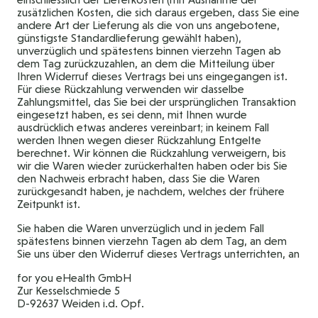
zusätzlichen Kosten, die sich daraus ergeben, dass Sie eine
andere Art der Lieferung als die von uns angebotene,
günstigste Standardlieferung gewählt haben),
unverzüglich und spätestens binnen vierzehn Tagen ab
dem Tag zurückzuzahlen, an dem die Mitteilung über
Ihren Widerruf dieses Vertrags bei uns eingegangen ist.
Für diese Rückzahlung verwenden wir dasselbe
Zahlungsmittel, das Sie bei der ursprünglichen Transaktion
eingesetzt haben, es sei denn, mit Ihnen wurde
ausdrücklich etwas anderes vereinbart; in keinem Fall
werden Ihnen wegen dieser Rückzahlung Entgelte
berechnet. Wir können die Rückzahlung verweigern, bis
wir die Waren wieder zurückerhalten haben oder bis Sie
den Nachweis erbracht haben, dass Sie die Waren
zurückgesandt haben, je nachdem, welches der frühere
Zeitpunkt ist.
Sie haben die Waren unverzüglich und in jedem Fall
spätestens binnen vierzehn Tagen ab dem Tag, an dem
Sie uns über den Widerruf dieses Vertrags unterrichten, an
for you eHealth GmbH
Zur Kesselschmiede 5
D-92637 Weiden i.d. Opf.