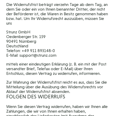
Die Widerrufsfrist beträgt vierzehn Tage ab dem Tag, an
dem Sie oder ein von Ihnen benannter Dritter, der nicht
der Beförderer ist, die Waren in Besitz genommen haben
bzw. hat. Um Ihr Widerrufsrecht auszuüben, müssen Sie
uns
Strunz GmbH
Oedenberger Str. 159
90491 Nürnberg
Deutschland
Telefon: +49 911 893148-0
E-Mail: support@strunz.com
mittels einer eindeutigen Erklärung (z. B. ein mit der Post
versandter Brief, Telefax oder E-Mail) über Ihren
Entschluss, diesen Vertrag zu widerrufen, informieren.
Zur Wahrung der Widerrufsfrist reicht es aus, dass Sie die
Mitteilung über die Ausübung des Widerrufsrechts vor
Ablauf der Widerrufsfrist absenden.
FOLGEN DES WIDERRUFS
Wenn Sie diesen Vertrag widerrufen, haben wir Ihnen alle
Zahlungen, die wir von Ihnen erhalten haben,
einschliesslich der Lieferkosten (mit Ausnahme der