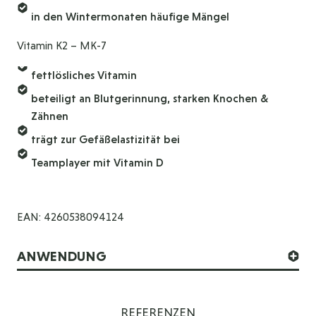
in den Wintermonaten häufige Mängel
Vitamin K2 – MK-7
fettlösliches Vitamin
beteiligt an Blutgerinnung, starken Knochen &
Zähnen
trägt zur Gefäßelastizität bei
Teamplayer mit Vitamin D
EAN: 4260538094124
ANWENDUNG
REFERENZEN