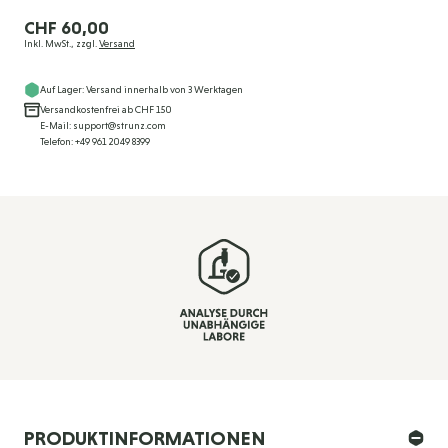
CHF 60,00
Inkl. MwSt., zzgl.
Versand
Auf Lager: Versand innerhalb von 3 Werktagen
Versandkostenfrei ab CHF 150
E-Mail: support@strunz.com
Telefon: +49 961 2049 8399
PRODUKTINFORMATIONEN