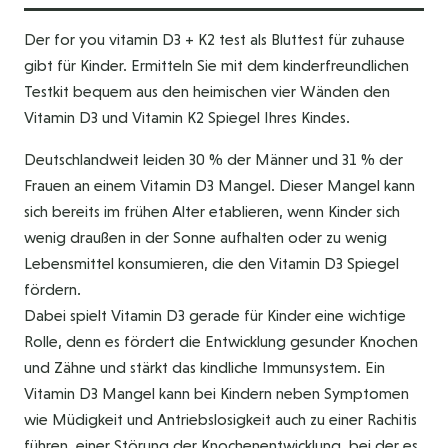
Der for you vitamin D3 + K2 test als Bluttest für zuhause
gibt für Kinder. Ermitteln Sie mit dem kinderfreundlichen
Testkit bequem aus den heimischen vier Wänden den
Vitamin D3 und Vitamin K2 Spiegel Ihres Kindes.
Deutschlandweit leiden 30 % der Männer und 31 % der
Frauen an einem Vitamin D3 Mangel. Dieser Mangel kann
sich bereits im frühen Alter etablieren, wenn Kinder sich
wenig draußen in der Sonne aufhalten oder zu wenig
Lebensmittel konsumieren, die den Vitamin D3 Spiegel
fördern.
Dabei spielt Vitamin D3 gerade für Kinder eine wichtige
Rolle, denn es fördert die Entwicklung gesunder Knochen
und Zähne und stärkt das kindliche Immunsystem. Ein
Vitamin D3 Mangel kann bei Kindern neben Symptomen
wie Müdigkeit und Antriebslosigkeit auch zu einer Rachitis
führen, einer Störung der Knochenentwicklung, bei der es