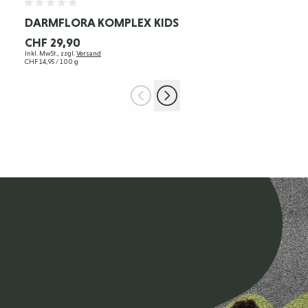
DARMFLORA KOMPLEX KIDS
CHF 29,90
Inkl. MwSt., zzgl.
Versand
CHF 14,95
/ 100 g