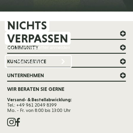
NICHTS
FOREVER YOUNG
VERPASSEN
COMMUNITY
Jetzt zum Newsletter anmelden
KUNDENSERVICE
UNTERNEHMEN
WIR BERATEN SIE GERNE
Versand- & Bestellabwicklung:
Tel.: +49 961 2049 8399
Mo. - Fr. von 8:00 bis 13:00 Uhr