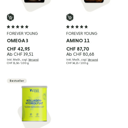
FOREVER YOUNG
FOREVER YOUNG
OMEGA 3
AMINO 11
CHF 42,95
CHF 87,70
Ab
CHF 39,51
Ab
CHF 80,68
Inkl. MwSt., zzgl.
Versand
Inkl. MwSt., zzgl.
Versand
CHF 31,56
/ 100 g
CHF 34,15
/ 100 g
Bestseller