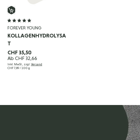
FOREVER YOUNG
KOLLAGENHYDROLYSA
T
CHF 35,50
Ab
CHF 32,66
Inkl. MwSt., zzgl.
Versand
CHF 7,89
/ 100 g