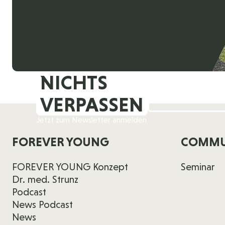
NICHTS
VERPASSEN
Jetzt zum Newsletter anmelden
FOREVER YOUNG
COMMU
FOREVER YOUNG Konzept
Seminar
Dr. med. Strunz
Podcast
News Podcast
News